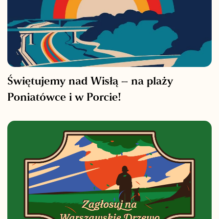
Świętujemy nad Wisłą – na plaży
Poniatówce i w Porcie!