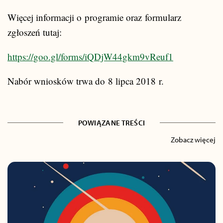
Więcej informacji o programie oraz formularz
zgłoszeń tutaj:
https://goo.gl/forms/iQDjW44gkm9vReuf1
Nabór wniosków trwa do 8 lipca 2018 r.
POWIĄZANE TREŚCI
Zobacz więcej