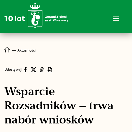
―
Aktualności
Udostępnij
Wsparcie
Rozsadników – trwa
nabór wniosków