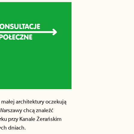
małej architektury oczekują
 Warszawy chcą znaleźć
rku przy Kanale Żerańskim
ych dniach.