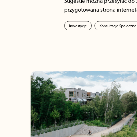
Sugestie można przesyłać do 
przygotowana strona internet
Inwestycje
Konsultacje Społeczne