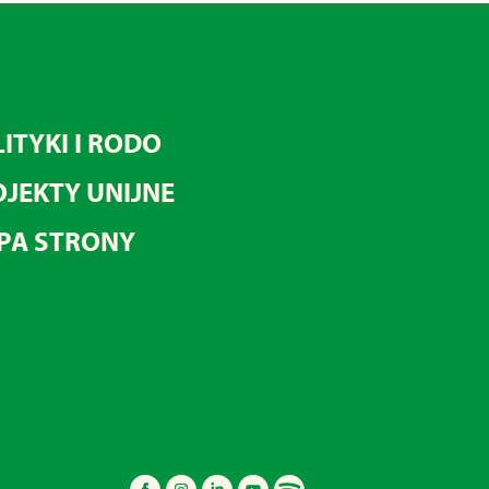
ITYKI I RODO
JEKTY UNIJNE
PA STRONY