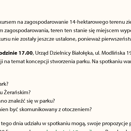
nkursem na zagospodarowanie 14-hektarowego terenu zi
m zagospodarowania, teren ten stanie się miejscem wypoc
kursu nie zostały jeszcze ustalone, ponieważ pierwszeńs
odzinie 17.00
, Urząd Dzielnicy Białołęka, ul. Modlińska
ji na temat koncepcji stworzenia parku. Na spotkaniu w
ark?
ku Żerańskim?
no znaleźć się w parku?
inien być skomunikowany z otoczeniem?
tego dnia udziału w spotkaniu mogą, swoje propozycje pr