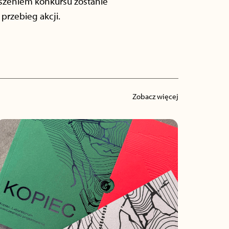
oszeniem konkursu zostanie
przebieg akcji.
Zobacz więcej