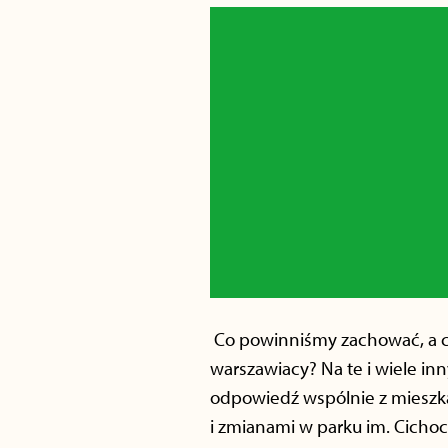
Co powinniśmy zachować, a cz
warszawiacy? Na te i wiele in
odpowiedź wspólnie z mieszka
i zmianami w parku im. Cicho