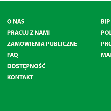
O NAS
BIP
PRACUJ Z NAMI
POL
ZAMÓWIENIA PUBLICZNE
PRO
FAQ
MA
DOSTĘPNOŚĆ
KONTAKT