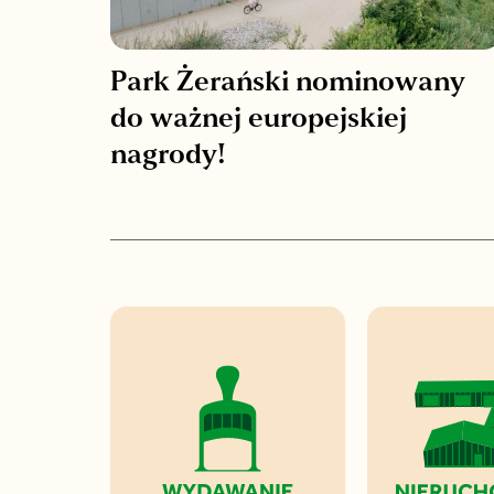
Park Żerański nominowany
do ważnej europejskiej
nagrody!