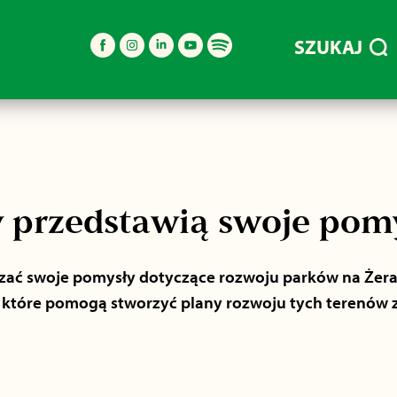
SZUKAJ
przedstawią swoje pomy
ać swoje pomysły dotyczące rozwoju parków na Żeran
, które pomogą stworzyć plany rozwoju tych terenów z