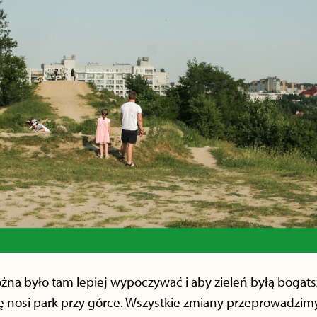
na było tam lepiej wypoczywać i aby zieleń byłą bogat
ię nosi park przy górce. Wszystkie zmiany przeprowadzim