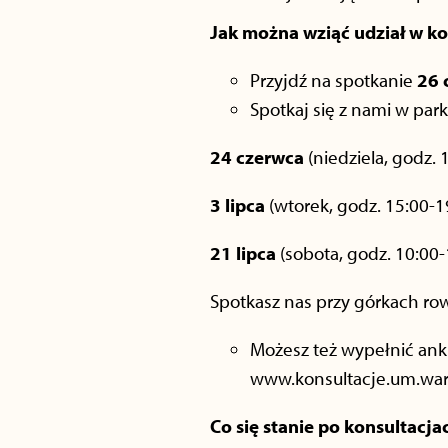
Jak można wziąć udział w ko
Przyjdź na spotkanie
26 
Spotkaj się z nami w par
24 czerwca
(niedziela, godz. 
3 lipca
(wtorek, godz. 15:00-1
21 lipca
(sobota, godz. 10:00-
Spotkasz nas przy górkach ro
Możesz też wypełnić anki
www.konsultacje.um.wars
Co się stanie po konsultacja