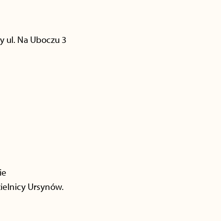
y ul. Na Uboczu 3
ie
ielnicy Ursynów.