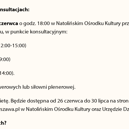
nsultacjach:
czerwca
o godz. 18:00 w Natolińskim Ośrodku Kultury prz
ku, w punkcie konsultacyjnym:
12:00-15:00)
9:00)
14:00).
werowych lub siłowni plenerowej.
etę. Będzie dostępna od 26 czerwca do 30 lipca na stron
zawa.pl w Natolińskim Ośrodku Kultury oraz Urzędzie Dz
ch?