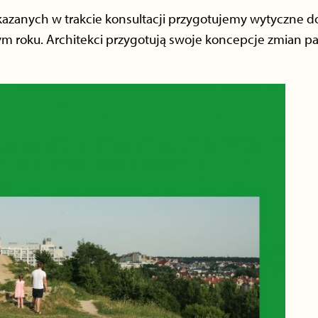
kazanych w trakcie konsultacji przygotujemy wytyczne do
ym roku. Architekci przygotują swoje koncepcje zmian pa