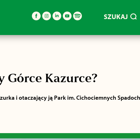
SZUKAJ
zy Górce Kazurce?
zurka i otaczający ją Park im. Cichociemnych Spadoc