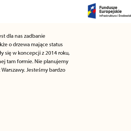
st dla nas zadbanie
także o drzewa mające status
y się w koncepcji z 2014 roku,
ej tam formie. Nie planujemy
c Warszawy. Jesteśmy bardzo