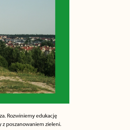
sza. Rozwiniemy edukację
y z poszanowaniem zieleni.