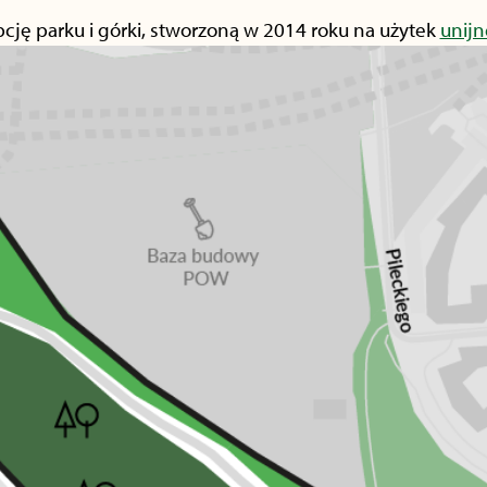
ję parku i górki, stworzoną w 2014 roku na użytek
unijn