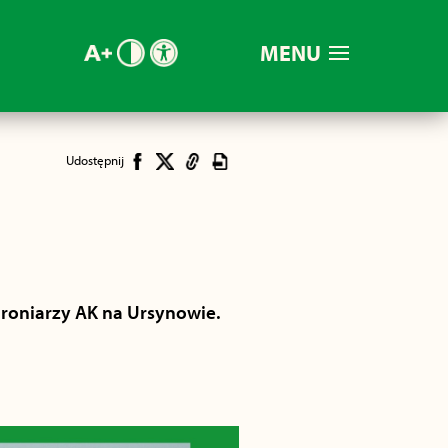
MENU
Udostępnij
hroniarzy AK na Ursynowie.