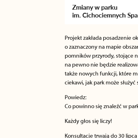
Projekt zakłada posadzenie o
o zaznaczony na mapie obszar l
pomników przyrody, stojące ni
na pewno nie będzie realizow
także nowych funkcji, które 
ciekawi, jak park może służyć
Powiedz:
Co powinno się znaleźć w par
Każdy głos się liczy!
Konsultacje trwają do 30 lipca