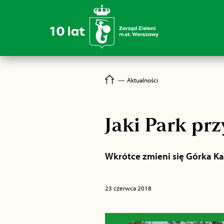
―
Aktualności
Jaki Park pr
Wkrótce zmieni się Górka Ka
23 czerwca 2018