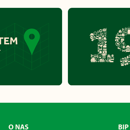
O NAS
BIP