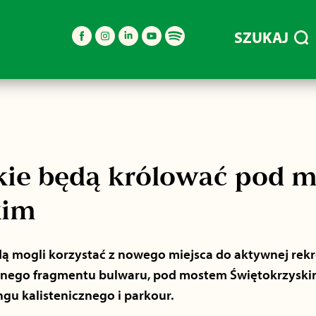
SZUKAJ
skie będą królować pod 
kim
dą mogli korzystać z nowego miejsca do aktywnej rekre
ego fragmentu bulwaru, pod mostem Świętokrzyskim
gu kalistenicznego i parkour.