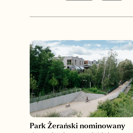
Park Żerański nominowany