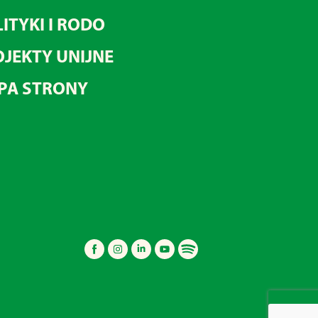
ITYKI I RODO
JEKTY UNIJNE
PA STRONY