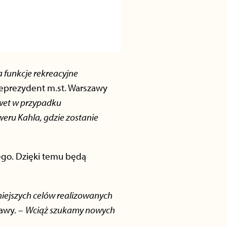
funkcje rekreacyjne
ceprezydent m.st. Warszawy
awet w przypadku
eru Kahla, gdzie zostanie
go. Dzięki temu będą
niejszych celów realizowanych
zawy. –
Wciąż szukamy nowych