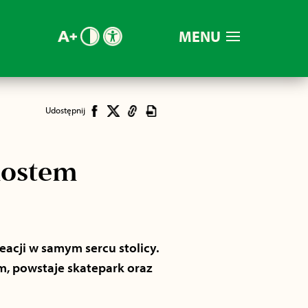
MENU
Udostępnij
mostem
acji w samym sercu stolicy.
, powstaje skatepark oraz