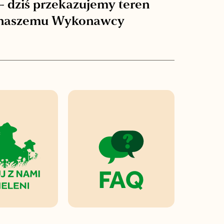
– dziś przekazujemy teren
naszemu Wykonawcy