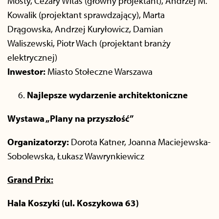
Mosty, Cezary Witas (główny projektant), Andrzej M.
Kowalik (projektant sprawdzający), Marta
Drągowska, Andrzej Kuryłowicz, Damian
Waliszewski, Piotr Wach (projektant branży
elektrycznej)
Inwestor:
Miasto
Stołeczne Warszawa
Najlepsze wydarzenie architektoniczne
Wystawa „Plany na przyszłość”
Organizatorzy:
Dorota Katner, Joanna Maciejewska-
Sobolewska, Łukasz Wawrynkiewicz
Grand Prix:
Hala Koszyki (ul. Koszykowa 63)