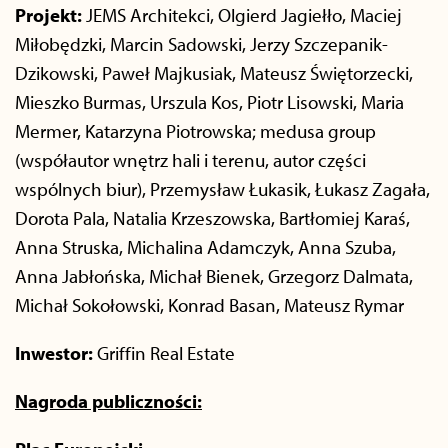
Projekt:
JEMS Architekci, Olgierd Jagiełło, Maciej
Miłobędzki, Marcin Sadowski, Jerzy Szczepanik-
Dzikowski, Paweł Majkusiak, Mateusz Świętorzecki,
Mieszko Burmas, Urszula Kos, Piotr Lisowski, Maria
Mermer, Katarzyna Piotrowska; medusa group
(współautor wnętrz hali i terenu, autor części
wspólnych biur), Przemysław Łukasik, Łukasz Zagała,
Dorota Pala, Natalia Krzeszowska, Bartłomiej Karaś,
Anna Struska, Michalina Adamczyk, Anna Szuba,
Anna Jabłońska, Michał Bienek, Grzegorz Dalmata,
Michał Sokołowski, Konrad Basan, Mateusz Rymar
Inwestor:
Griffin Real Estate
Nagroda publiczności: