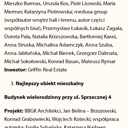
Mieszko Burmas, Urszula Kos, Piotr Lisowski, Maria
Mermer, Katarzyna Piotrowska; medusa group
(współautor wnętrz hali i terenu, autor części
wspólnych biur), Przemysław Łukasik, Łukasz Zagała,
Dorota Pala, Natalia Krzeszowska, Bartłomiej Karaś,
Anna Struska, Michalina Adamczyk, Anna Szuba,
Anna Jabłońska, Michał Bienek, Grzegorz Dalmata,
Michał Sokołowski, Konrad Basan, Mateusz Rymar
Inwestor:
Griffin Real Estate
Najlepszy obiekt mieszkalny
Budynek wielorodzinny przy ul. Sprzecznej 4
Projekt:
BBGK Architekci, Jan Belina – Brzozowski,
Konrad Grabowiecki, Wojciech Kotecki; współpraca
autorska: Emilia Sobańska, Katarzyna Najberg,