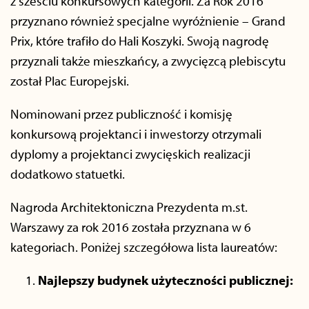
z sześciu konkursowych kategorii. Za Rok 2016
przyznano również specjalne wyróżnienie – Grand
Prix, które trafiło do Hali Koszyki. Swoją nagrodę
przyznali także mieszkańcy, a zwycięzcą plebiscytu
został Plac Europejski.
Nominowani przez publiczność i komisję
konkursową projektanci i inwestorzy otrzymali
dyplomy a projektanci zwycięskich realizacji
dodatkowo statuetki.
Nagroda Architektoniczna Prezydenta m.st.
Warszawy za rok 2016 została przyznana w 6
kategoriach. Poniżej szczegółowa lista laureatów:
Najlepszy budynek użyteczności publicznej: