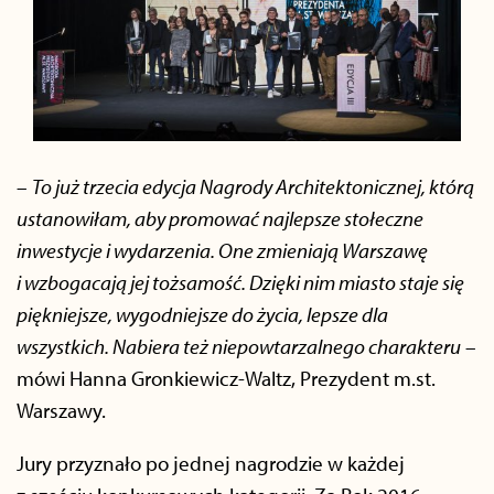
–
To już trzecia edycja Nagrody Architektonicznej, którą
ustanowiłam, aby promować najlepsze stołeczne
inwestycje i wydarzenia. One zmieniają Warszawę
i wzbogacają jej tożsamość. Dzięki nim miasto staje się
piękniejsze, wygodniejsze do życia, lepsze dla
wszystkich. Nabiera też niepowtarzalnego charakteru
–
mówi Hanna Gronkiewicz-Waltz, Prezydent m.st.
Warszawy.
Jury przyznało po jednej nagrodzie w każdej