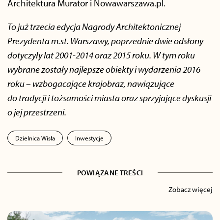
Architektura Murator i Nowawarszawa.pl.
To już trzecia edycja Nagrody Architektonicznej
Prezydenta m.st. Warszawy, poprzednie dwie odsłony
dotyczyły lat 2001-2014 oraz 2015 roku. W tym roku
wybrane zostały najlepsze obiekty i wydarzenia 2016
roku – wzbogacające krajobraz, nawiązujące
do tradycji i tożsamości miasta oraz sprzyjające dyskusji
o jej przestrzeni.
Dzielnica Wisła
Inwestycje
POWIĄZANE TREŚCI
Zobacz więcej