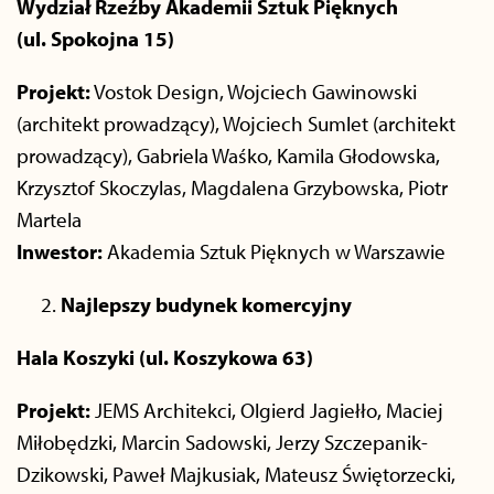
Wydział Rzeźby Akademii Sztuk Pięknych
(ul. Spokojna 15)
Projekt:
Vostok Design, Wojciech Gawinowski
(architekt prowadzący), Wojciech Sumlet (architekt
prowadzący), Gabriela Waśko, Kamila Głodowska,
Krzysztof Skoczylas, Magdalena Grzybowska, Piotr
Martela
Inwestor:
Akademia Sztuk Pięknych w Warszawie
Najlepszy budynek komercyjny
Hala Koszyki (ul. Koszykowa 63)
Projekt:
JEMS Architekci, Olgierd Jagiełło, Maciej
Miłobędzki, Marcin Sadowski, Jerzy Szczepanik-
Dzikowski, Paweł Majkusiak, Mateusz Świętorzecki,