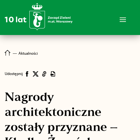
―
Aktualności
Udostępnij
Nagrody
architektoniczne
zostały przyznane –