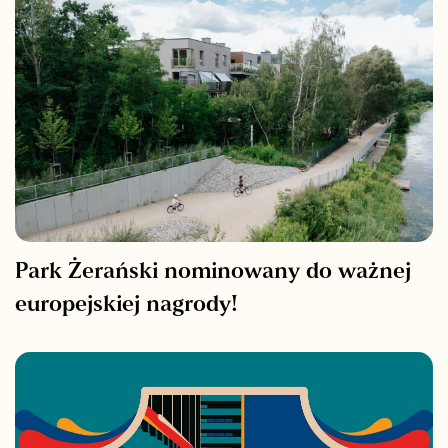
Park Żerański nominowany do ważnej
europejskiej nagrody!