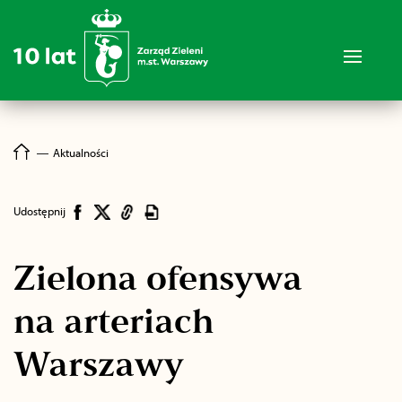
―
Aktualności
Udostępnij
Zielona ofensywa
na arteriach
Warszawy