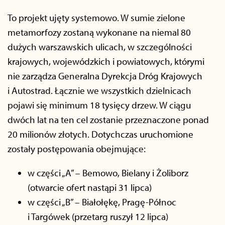
To projekt ujęty systemowo. W sumie zielone
metamorfozy zostaną wykonane na niemal 80
dużych warszawskich ulicach, w szczególności
krajowych, wojewódzkich i powiatowych, którymi
nie zarządza Generalna Dyrekcja Dróg Krajowych
i Autostrad. Łącznie we wszystkich dzielnicach
pojawi się minimum 18 tysięcy drzew. W ciągu
dwóch lat na ten cel zostanie przeznaczone ponad
20 milionów złotych. Dotychczas uruchomione
zostały postępowania obejmujące:
w części „A” – Bemowo, Bielany i Żoliborz
(otwarcie ofert nastąpi 31 lipca)
w części „B” – Białołękę, Pragę-Północ
i Targówek (przetarg ruszył 12 lipca)