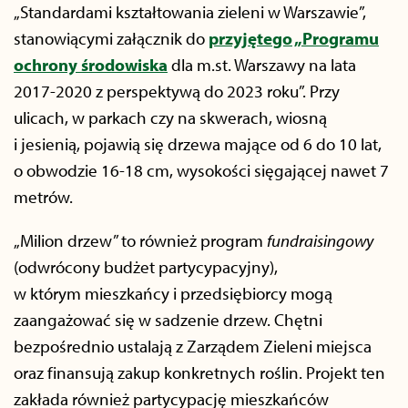
„Standardami kształtowania zieleni w Warszawie”,
stanowiącymi załącznik do
przyjętego „Programu
ochrony środowiska
dla m.st. Warszawy na lata
2017-2020 z perspektywą do 2023 roku”. Przy
ulicach, w parkach czy na skwerach, wiosną
i jesienią, pojawią się drzewa mające od 6 do 10 lat,
o obwodzie 16-18 cm, wysokości sięgającej nawet 7
metrów.
„Milion drzew” to również program
fundraisingowy
(odwrócony budżet partycypacyjny),
w którym mieszkańcy i przedsiębiorcy mogą
zaangażować się w sadzenie drzew. Chętni
bezpośrednio ustalają z Zarządem Zieleni miejsca
oraz finansują zakup konkretnych roślin. Projekt ten
zakłada również partycypację mieszkańców