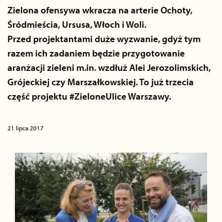
Zielona ofensywa wkracza na arterie Ochoty,
Śródmieścia, Ursusa, Włoch i Woli.
Przed projektantami duże wyzwanie, gdyż tym
razem ich zadaniem będzie przygotowanie
aranżacji zieleni m.in. wzdłuż Alei Jerozolimskich,
Grójeckiej czy Marszałkowskiej. To już trzecia
część projektu #ZieloneUlice Warszawy.
21 lipca 2017