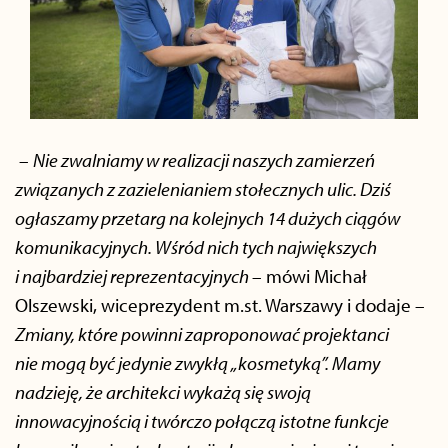
–
Nie zwalniamy w realizacji naszych zamierzeń
związanych z zazielenianiem stołecznych ulic. Dziś
ogłaszamy przetarg na kolejnych 1
4
dużych ciągów
komunikacyjnych. Wśród nich tych największych
i najbardziej reprezentacyjnych
– mówi Michał
Olszewski, wiceprezydent m.st. Warszawy i dodaje –
Zmiany, które powinni zaproponować projektanci
nie mogą być jedynie zwykłą „kosmetyką”. Mamy
nadzieję, że architekci wykażą się swoją
innowacyjnością i twórczo połączą istotne funkcje