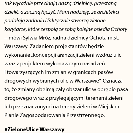
tak wyraźnie przecinają naszą dzielnicę, przestaną
dzielić, a zaczną łączyć. Mam nadzieję, że architekci
podołają zadaniu i faktycznie stworzą zielone
korytarze, które zespolą ze sobą kolejne osiedla Ochoty
– mówi Sylwia Mróz, radna dzielnicy Ochota m.st.
Warszawy. Zadaniem projektantów będzie
wykonanie „koncepcji aranżacji zieleni wzdłuż ulic
wraz z projektem wykonawczym nasadzeń
i towarzyszących im zmian w granicach pasów
drogowych wybranych ulic w Warszawie”. Oznacza
to, że zmiany obejmą cały obszar ulic w obrębie pasa
drogowego wraz z przylegającymi terenami zieleni
lub przeznaczonymi na tereny zieleni w Miejskim
Planie Zagospodarowania Przestrzennego.
#ZieloneUlice Warszawy