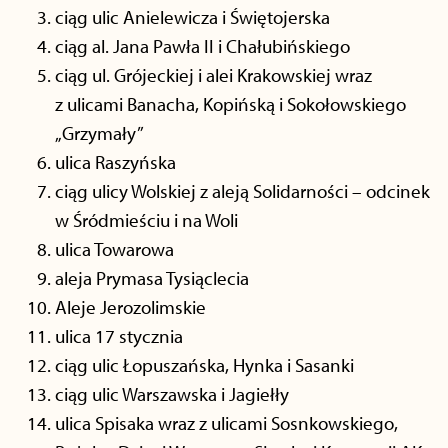
ciąg ulic Anielewicza i Świętojerska
ciąg al. Jana Pawła II i Chałubińskiego
ciąg ul. Grójeckiej i alei Krakowskiej wraz
z ulicami Banacha, Kopińską i Sokołowskiego
„Grzymały”
ulica Raszyńska
ciąg ulicy Wolskiej z aleją Solidarności – odcinek
w Śródmieściu i na Woli
ulica Towarowa
aleja Prymasa Tysiąclecia
Aleje Jerozolimskie
ulica 17 stycznia
ciąg ulic Łopuszańska, Hynka i Sasanki
ciąg ulic Warszawska i Jagiełły
ulica Spisaka wraz z ulicami Sosnkowskiego,