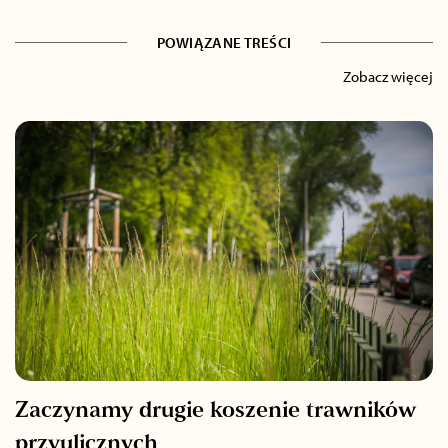
POWIĄZANE TREŚCI
Zobacz więcej
Zaczynamy drugie koszenie trawników
przyulicznych