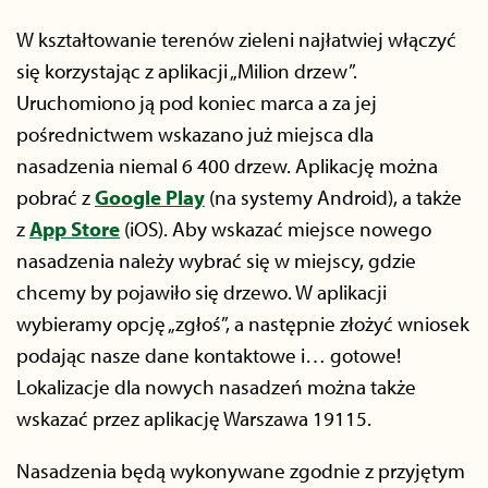
W kształtowanie terenów zieleni najłatwiej włączyć
się korzystając z aplikacji „Milion drzew”.
Uruchomiono ją pod koniec marca a za jej
pośrednictwem wskazano już miejsca dla
nasadzenia niemal 6 400 drzew. Aplikację można
pobrać z
Google Play
(na systemy Android), a także
z
App Store
(iOS). Aby wskazać miejsce nowego
nasadzenia należy wybrać się w miejscy, gdzie
chcemy by pojawiło się drzewo. W aplikacji
wybieramy opcję „zgłoś”, a następnie złożyć wniosek
podając nasze dane kontaktowe i… gotowe!
Lokalizacje dla nowych nasadzeń można także
wskazać przez aplikację Warszawa 19115.
Nasadzenia będą wykonywane zgodnie z przyjętym