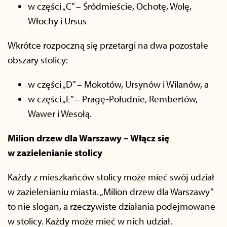
w części „C” – Śródmieście, Ochotę, Wolę,
Włochy i Ursus
Wkrótce rozpoczną się przetargi na dwa pozostałe
obszary stolicy:
w części „D” – Mokotów, Ursynów i Wilanów, a
w części „E” – Pragę-Południe, Rembertów,
Wawer i Wesołą.
Milion drzew dla Warszawy – Włącz się
w zazielenianie stolicy
Każdy z mieszkańców stolicy może mieć swój udział
w zazielenianiu miasta. „Milion drzew dla Warszawy”
to nie slogan, a rzeczywiste działania podejmowane
w stolicy. Każdy może mieć w nich udział.