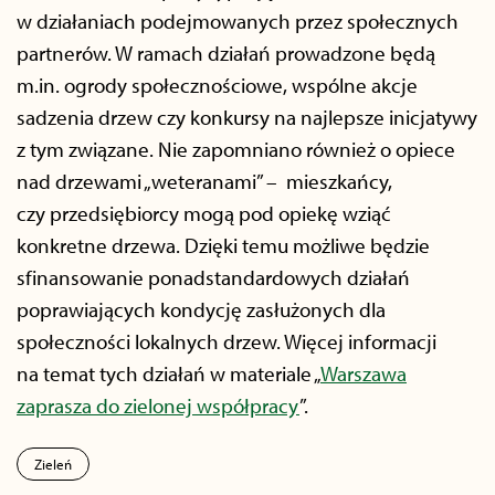
w działaniach podejmowanych przez społecznych
partnerów. W ramach działań prowadzone będą
m.in. ogrody społecznościowe, wspólne akcje
sadzenia drzew czy konkursy na najlepsze inicjatywy
z tym związane. Nie zapomniano również o opiece
nad drzewami „weteranami” – mieszkańcy,
czy przedsiębiorcy mogą pod opiekę wziąć
konkretne drzewa. Dzięki temu możliwe będzie
sfinansowanie ponadstandardowych działań
poprawiających kondycję zasłużonych dla
społeczności lokalnych drzew. Więcej informacji
na temat tych działań w materiale „
Warszawa
zaprasza do zielonej współpracy
”.
Zieleń