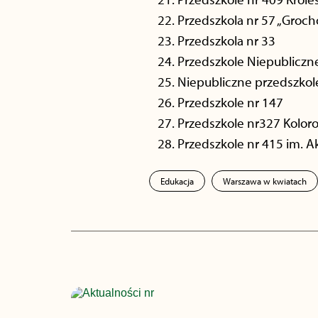
Przedszkola nr 57 „Groc
Przedszkola nr 33
Przedszkole Niepubliczn
Niepubliczne przedszkol
Przedszkole nr 147
Przedszkole nr327 Kolor
Przedszkole nr 415 im. 
Edukacja
Warszawa w kwiatach