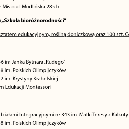
 Misio ul. Modlińska 285 b
su „Szkoła bioróżnorodności”
sztatem edukacyjnym, rośliną doniczkową oraz 100 szt.
6 im Janka Bytnara „Rudego”
8 im. Polskich Olimpijczyków
 im. Krystyny Krahelskiej
 Edukacji Montessori
iałami Integracyjnymi nr 343 im. Matki Teresy z Kalkuty
8 im. Polskich Olimpijczyków