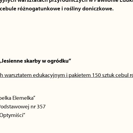
 cebule różnogatunkowe i rośliny doniczkowe.
 „Jesienne skarby w ogródku”
ych warsztatem edukacyjnym i pakietem 150 sztuk cebul
belka Elemelka”
 Podstawowej nr 357
 Optymiści”