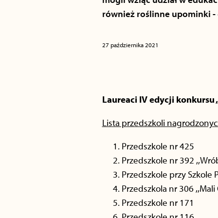
również roślinne upominki -
27 października 2021
Laureaci IV edycji konkursu
Lista przedszkoli nagrodzon
Przedszkole nr 425
Przedszkole nr 392 ,,Wró
Przedszkole przy Szkole
Przedszkola nr 306 ,,Mali
Przedszkole nr 171
Przedszkole nr 116