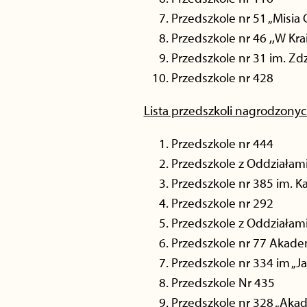
Przedszkole nr 51 „Misia 
Przedszkole nr 46 ,,W Kra
Przedszkole nr 31 im. Zd
Przedszkole nr 428
Lista przedszkoli nagrodzon
Przedszkole nr 444
Przedszkole z Oddziałam
Przedszkole nr 385 im. 
Przedszkole nr 292
Przedszkole z Oddziałami
Przedszkole nr 77 Akade
Przedszkole nr 334 im „Ja
Przedszkole Nr 435
Przedszkole nr 328 „Aka