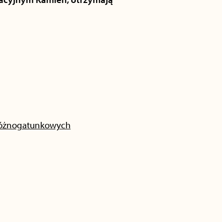
 różnogatunkowych