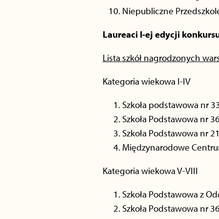
Niepubliczne Przedszkole
Laureaci I-ej edycji konkur
Lista szkół nagrodzonych war
Kategoria wiekowa I-IV
Szkoła podstawowa nr 33
Szkoła Podstawowa nr 36
Szkoła Podstawowa nr 212
Międzynarodowe Centrum
Kategoria wiekowa V-VIII
Szkoła Podstawowa z Oddz
Szkoła Podstawowa nr 36