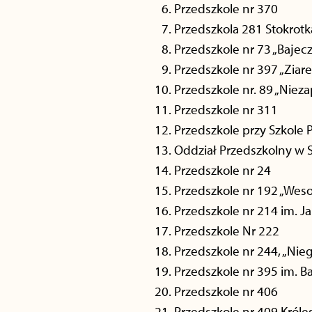
Przedszkole nr 370
Przedszkola 281 Stokrotk
Przedszkole nr 73 „Bajec
Przedszkole nr 397 „Ziar
Przedszkole nr. 89 „Niez
Przedszkole nr 311
Przedszkole przy Szkole 
Oddział Przedszkolny w S
Przedszkole nr 24
Przedszkole nr 192 „Weso
Przedszkole nr 214 im. J
Przedszkole Nr 222
Przedszkole nr 244, „Nieg
Przedszkole nr 395 im. 
Przedszkole nr 406
Przedszkole nr 409 Króle