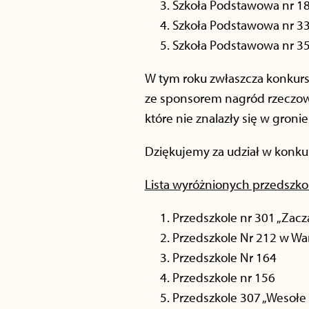
Szkoła Podstawowa nr 1
Szkoła Podstawowa nr 3
Szkoła Podstawowa nr 35
W tym roku zwłaszcza konkur
ze sponsorem nagród rzeczowyc
które nie znalazły się w gron
Dziękujemy za udział w konkur
Lista wyróżnionych przedszkol
Przedszkole nr 301 „Zac
Przedszkole Nr 212 w Wa
Przedszkole Nr 164
Przedszkole nr 156
Przedszkole 307 „Wesołe 