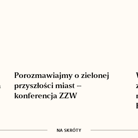
Porozmawiajmy o zielonej
a
przyszłości miast –
konferencja ZZW
NA SKRÓTY