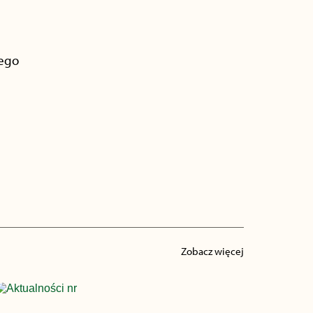
wego
Zobacz więcej