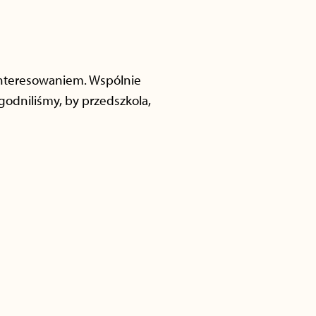
nteresowaniem. Wspólnie
godniliśmy, by przedszkola,