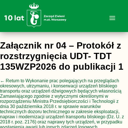
Załącznik nr 04 – Protokół z
rozstrzygnięcia UDT- TDT
135WZP2026 do publikacji 1
←
Return to Wykonanie prac polegających na przeglądach
okresowych, utrzymaniu, i konserwacji urządzeń bliskiego
transportu oraz urządzeń dźwigowych będących własnością
Zamawiającego zgodnie z wytycznymi określonymi w
rozporządzeniu Ministra Przedsiębiorczości i Technologii z
dnia 30 października 2018 r. w sprawie warunków
technicznych dozoru technicznego w zakresie eksploatacji,
napraw i modernizacji urządzeń transportu bliskiego (Dz. U. z
2018 r. poz. 2176) oraz naprawy tych urządzeń, w przypadku
wystąpienia awarii lub innych zdarzeń losowych.