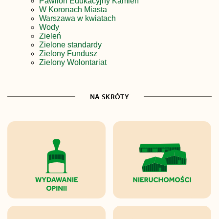
Pawilon Edukacyjny Kamień
W Koronach Miasta
Warszawa w kwiatach
Wody
Zieleń
Zielone standardy
Zielony Fundusz
Zielony Wolontariat
NA SKRÓTY