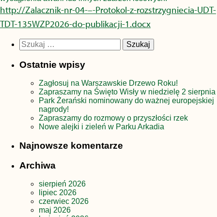
http://Zalacznik-nr-04-–-Protokol-z-rozstrzygniecia-UDT-
TDT-135WZP2026-do-publikacji-1.docx
Szukaj:
Ostatnie wpisy
Zagłosuj na Warszawskie Drzewo Roku!
Zapraszamy na Święto Wisły w niedzielę 2 sierpnia
Park Żerański nominowany do ważnej europejskiej
nagrody!
Zapraszamy do rozmowy o przyszłości rzek
Nowe alejki i zieleń w Parku Arkadia
Najnowsze komentarze
Archiwa
sierpień 2026
lipiec 2026
czerwiec 2026
maj 2026