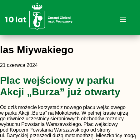
las Miywakiego
21 czerwca 2024
Plac wejściowy w parku
Akcji „Burza” już otwarty
Od dziś możecie korzystać z nowego placu wejściowego
w parku Akcji „Burza” na Mokotowie. W pełnej krasie ujrzą
go również uczestnicy sierpniowych obchodów rocznicy
wybuchu Powstania Warszawskiego. Plac wejściowy
pod Kopcem Powstania Warszawskiego od strony
ul. Bartyckiej przeszedł dużą metamorfozę. Mieszkańcy mogą