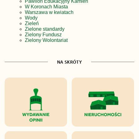
Pawilon Edukacyjny Kamień
W Koronach Miasta
Warszawa w kwiatach
Wody
Zieleń
Zielone standardy
Zielony Fundusz
Zielony Wolontariat
NA SKRÓTY