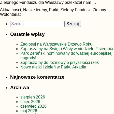
Zielonego Funduszu dla Warszawy przekazał nam
…
Aktualności, Nasze tereny, Parki, Zielony Fundusz, Zielony
Wolontariat
Szukaj:
Ostatnie wpisy
Zagłosuj na Warszawskie Drzewo Roku!
Zapraszamy na Święto Wisły w niedzielę 2 sierpnia
Park Żerański nominowany do ważnej europejskiej
nagrody!
Zapraszamy do rozmowy o przyszłości rzek
Nowe alejki i zieleń w Parku Arkadia
Najnowsze komentarze
Archiwa
sierpień 2026
lipiec 2026
czerwiec 2026
maj 2026