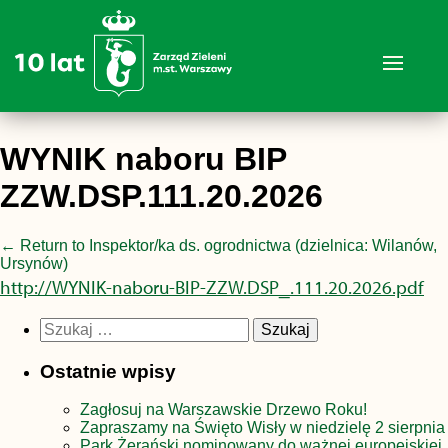
WYNIK naboru BIP
ZZW.DSP.111.20.2026
←
Return to Inspektor/ka ds. ogrodnictwa (dzielnica: Wilanów,
Ursynów)
http://WYNIK-naboru-BIP-ZZW.DSP_.111.20.2026.pdf
Szukaj:
Ostatnie wpisy
Zagłosuj na Warszawskie Drzewo Roku!
Zapraszamy na Święto Wisły w niedzielę 2 sierpnia
Park Żerański nominowany do ważnej europejskiej