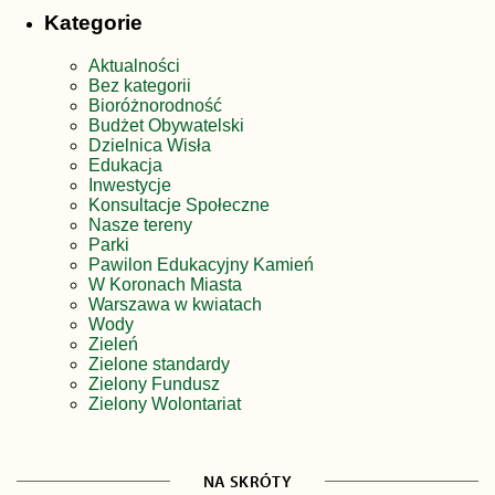
Kategorie
Aktualności
Bez kategorii
Bioróżnorodność
Budżet Obywatelski
Dzielnica Wisła
Edukacja
Inwestycje
Konsultacje Społeczne
Nasze tereny
Parki
Pawilon Edukacyjny Kamień
W Koronach Miasta
Warszawa w kwiatach
Wody
Zieleń
Zielone standardy
Zielony Fundusz
Zielony Wolontariat
NA SKRÓTY