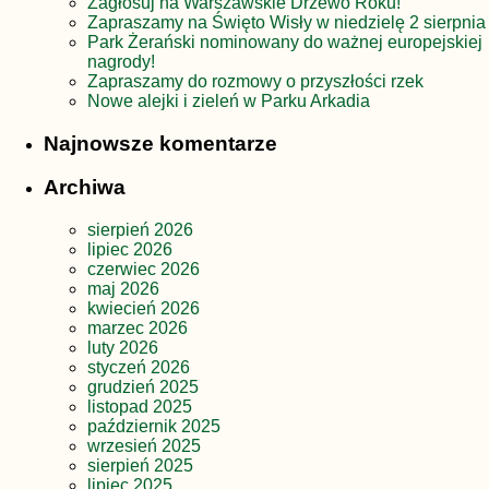
Zagłosuj na Warszawskie Drzewo Roku!
Zapraszamy na Święto Wisły w niedzielę 2 sierpnia
Park Żerański nominowany do ważnej europejskiej
nagrody!
Zapraszamy do rozmowy o przyszłości rzek
Nowe alejki i zieleń w Parku Arkadia
Najnowsze komentarze
Archiwa
sierpień 2026
lipiec 2026
czerwiec 2026
maj 2026
kwiecień 2026
marzec 2026
luty 2026
styczeń 2026
grudzień 2025
listopad 2025
październik 2025
wrzesień 2025
sierpień 2025
lipiec 2025