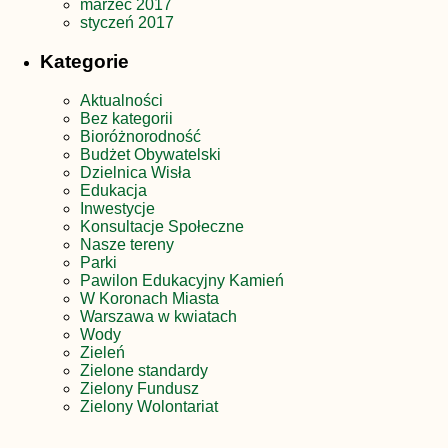
marzec 2017
styczeń 2017
Kategorie
Aktualności
Bez kategorii
Bioróżnorodność
Budżet Obywatelski
Dzielnica Wisła
Edukacja
Inwestycje
Konsultacje Społeczne
Nasze tereny
Parki
Pawilon Edukacyjny Kamień
W Koronach Miasta
Warszawa w kwiatach
Wody
Zieleń
Zielone standardy
Zielony Fundusz
Zielony Wolontariat