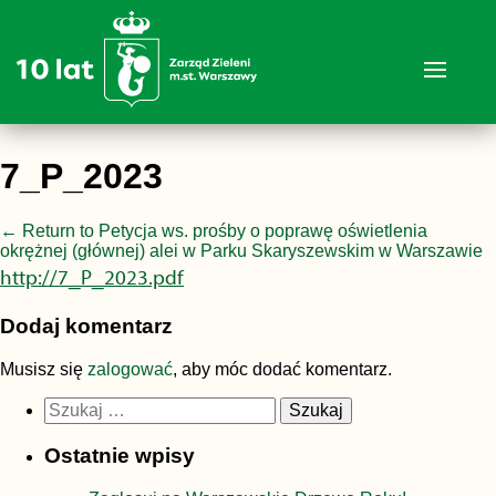
7_P_2023
←
Return to Petycja ws. prośby o poprawę oświetlenia
okrężnej (głównej) alei w Parku Skaryszewskim w Warszawie
http://7_P_2023.pdf
Dodaj komentarz
Musisz się
zalogować
, aby móc dodać komentarz.
Szukaj:
Ostatnie wpisy