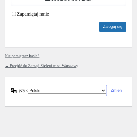
Zapamiętaj mnie
Nie pamiętasz hasła?
← Przejdź do Zarząd Zieleni m.st. Warszawy
Język