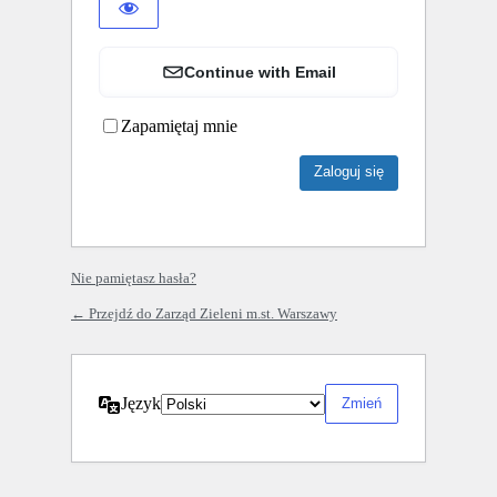
Continue with Email
Zapamiętaj mnie
Nie pamiętasz hasła?
← Przejdź do Zarząd Zieleni m.st. Warszawy
Język