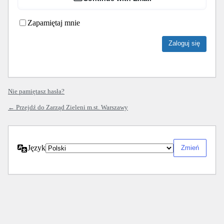
Zapamiętaj mnie
Nie pamiętasz hasła?
← Przejdź do Zarząd Zieleni m.st. Warszawy
Język