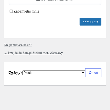
Zapamiętaj mnie
Nie pamiętasz hasła?
← Przejdź do Zarząd Zieleni m.st. Warszawy
Język