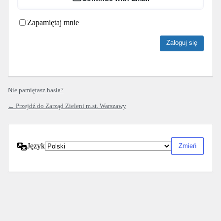
Zapamiętaj mnie
Nie pamiętasz hasła?
← Przejdź do Zarząd Zieleni m.st. Warszawy
Język