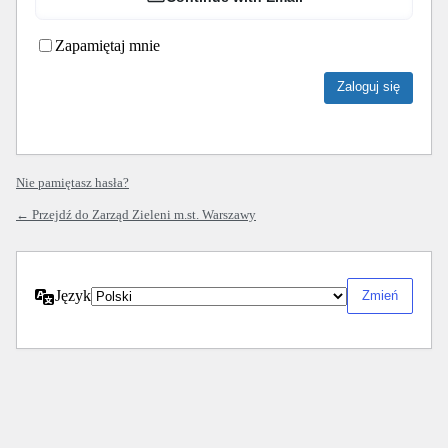
Zapamiętaj mnie
Nie pamiętasz hasła?
← Przejdź do Zarząd Zieleni m.st. Warszawy
Język