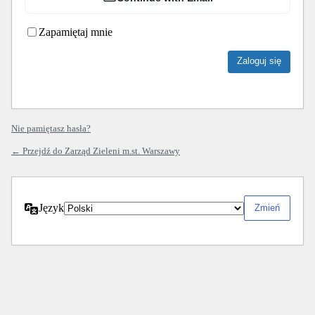
Zapamiętaj mnie
Nie pamiętasz hasła?
← Przejdź do Zarząd Zieleni m.st. Warszawy
Język