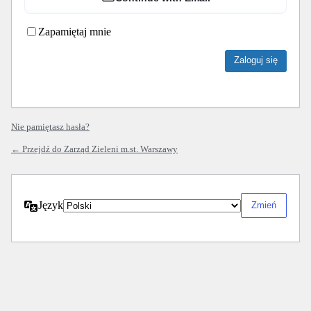
Zapamiętaj mnie
Nie pamiętasz hasła?
← Przejdź do Zarząd Zieleni m.st. Warszawy
Język