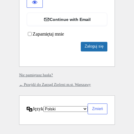
Continue with Email
Zapamiętaj mnie
Nie pamiętasz hasła?
← Przejdź do Zarząd Zieleni m.st. Warszawy
Język