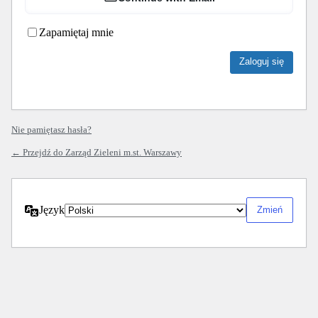
Zapamiętaj mnie
Nie pamiętasz hasła?
← Przejdź do Zarząd Zieleni m.st. Warszawy
Język