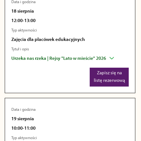
Data i godzina
18 sierpnia
12:00-13:00
Typ aktywności
Zajęcia dla placówek edukacyjnych
Tytuł i opis
Urzeka nas rzeka | Rejsy "Lato w mieście" 2026
Zapisz się na
listę rezerwową
Data i godzina
19 sierpnia
10:00-11:00
Typ aktywności