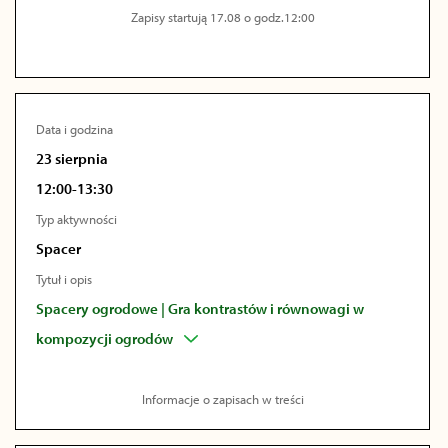
Zapisy startują 17.08 o godz.12:00
Data i godzina
23 sierpnia
12:00-13:30
Typ aktywności
Spacer
Tytuł i opis
Spacery ogrodowe | Gra kontrastów i równowagi w
kompozycji ogrodów
Informacje o zapisach w treści