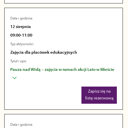
Data i godzina
12 sierpnia
09:00-11:00
Typ aktywności
Zajęcia dla placówek edukacyjnych
Tytuł i opis
Pauza nad Wisłą – zajęcia w ramach akcji Lato w Mieście
Zapisz się na
listę rezerwową
Data i godzina