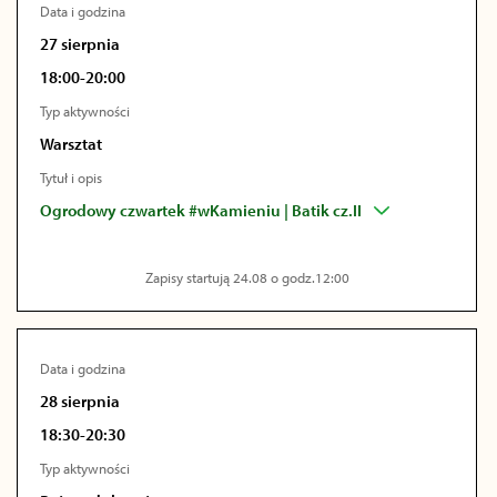
Data i godzina
27 sierpnia
18:00-20:00
Typ aktywności
Warsztat
Tytuł i opis
Ogrodowy czwartek #wKamieniu | Batik cz.II
Zapisy startują 24.08 o godz.12:00
Data i godzina
28 sierpnia
18:30-20:30
Typ aktywności