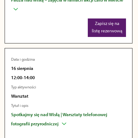
Zapisz się na
listę rezerwową
Data i godzina
16 sierpnia
12:00-14:00
Typ aktywności
Warsztat
Tytuł i opis
Spotkajmy się nad Wisłą | Warsztaty telefonowej
fotografii przyrodniczej