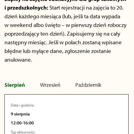
i przedszkolnych:
Start rejestracji na zajęcia to 20.
dzień każdego miesiąca (lub, jeśli ta data wypada
w weekend albo święto – w pierwszy dzień roboczy
poprzedzający ten dzień). Zapisujemy się na cały
następny miesiąc. Jeśli w polach zostaną wpisane
błędne lub mylące dane, zgłoszenie zostanie
anulowane.
Sierpień
Wrzesień
Październik
Data i godzina
9 sierpnia
12:00-16:00
Typ aktywności