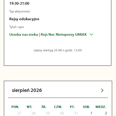
19:30-21:00
Typ aktywności
Rejsy edukacyjne
Tytuł i opis
Urzeka nas rzeka | Rejs Noc Nietoperzy UMIAK
zapisy startują 25.08 o godz. 12:00
sierpień 2026
PON.
WT.
ŚR.
CZW.
PT.
SOB.
NIEDZ.
27
28
29
30
31
1
2