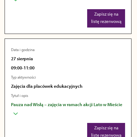
Zapisz się na
listę rezerwową
Data i godzina
27 sierpnia
09:00-11:00
Typ aktywności
Zajęcia dla placówek edukacyjnych
Tytuł i opis
Pauza nad Wisłą – zajęcia w ramach akcji Lato w Mieście
Zapisz się na
listę rezerwową