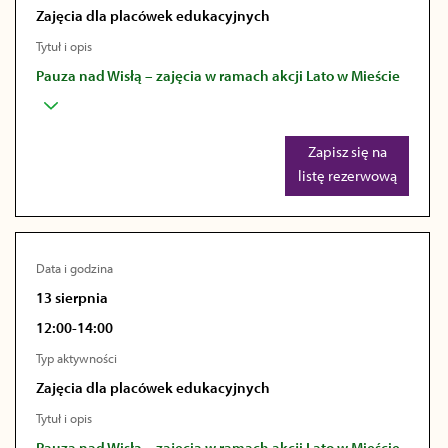
Zajęcia dla placówek edukacyjnych
Tytuł i opis
Pauza nad Wisłą – zajęcia w ramach akcji Lato w Mieście
Zapisz się na
listę rezerwową
Data i godzina
13 sierpnia
12:00-14:00
Typ aktywności
Zajęcia dla placówek edukacyjnych
Tytuł i opis
Pauza nad Wisłą – zajęcia w ramach akcji Lato w Mieście