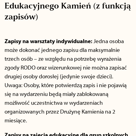
Edukacyjnego Kamień (z funkcją
zapisów)
Zapisy na warsztaty indywidualne:
Jedna osoba
może dokonać jednego zapisu dla maksymalnie
trzech osób – ze względu na potrzebę wyrażenia
zgody RODO oraz wizerunkowej nie można zapisać
drugiej osoby dorosłej (jedynie swoje dzieci).
Uwaga: Osoby, które potwierdzą zapis i nie pojawią
się na wydarzeniu będą miały zablokowaną
możliwość uczestnictwa w wydarzeniach
organizowanych przez Drużynę Kamienia na 2
miesiące.
Zapisy na zajęcia edukacyjne dla grup szkolnych