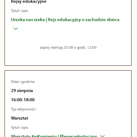
Rejsy edukacyjne
Tytuł i opis
Urzeka nas rzeka | Rejs edukacyjny o zachodzie słońca
zapisy startują 25.08 o godz. 12:00
Data i godzina
29 sierpnia
16:00-18:00
Typ aktywności
Warsztat
Tytuł i opis
Warsztaty #wKamieniu | Plener artystyczny