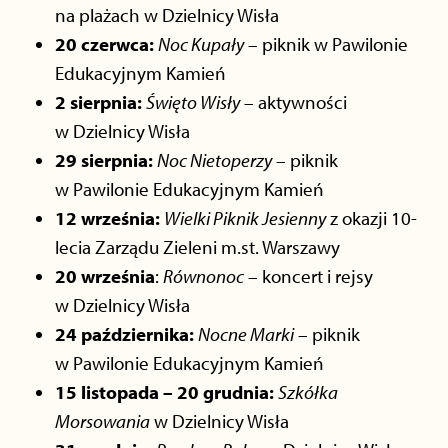
na plażach w Dzielnicy Wisła
20 czerwca:
Noc Kupały
– piknik w Pawilonie
Edukacyjnym Kamień
2 sierpnia:
Święto Wisły
– aktywności
w Dzielnicy Wisła
29 sierpnia:
Noc Nietoperzy
– piknik
w Pawilonie Edukacyjnym Kamień
12 września:
Wielki Piknik Jesienny
z okazji 10-
lecia Zarządu Zieleni m.st. Warszawy
20 września
:
Równonoc
– koncert i rejsy
w Dzielnicy Wisła
24 października:
Nocne Marki
– piknik
w Pawilonie Edukacyjnym Kamień
15 listopada – 20 grudnia:
Szkółka
Morsowania
w Dzielnicy Wisła