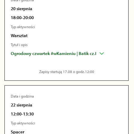
20 sierpnia
18:00-20:00
Typ aktywności
Warsztat
Tytuł i opis
Ogrodowy czwartek #wKamieniu | Batik cz.I
Zapisy startują 17.08 o godz.12:00
Data i godzina
22 sierpnia
12:00-13:30
Typ aktywności
Spacer