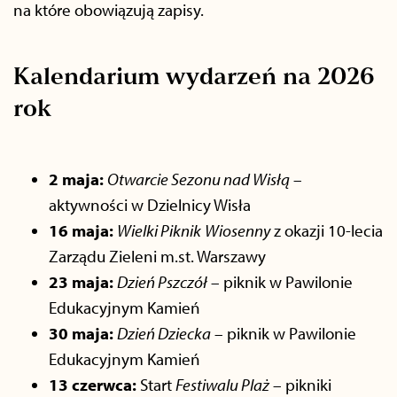
na które obowiązują zapisy.
Kalendarium wydarzeń na 2026
rok
2 maja:
Otwarcie Sezonu nad Wisłą
–
aktywności w Dzielnicy Wisła
16 maja:
Wielki Piknik
Wiosenny
z okazji 10-lecia
Zarządu Zieleni m.st. Warszawy
23 maja:
Dzień Pszczół
– piknik w Pawilonie
Edukacyjnym Kamień
30 maja:
Dzień Dziecka
– piknik w Pawilonie
Edukacyjnym Kamień
13 czerwca:
Start
Festiwalu Plaż
– pikniki