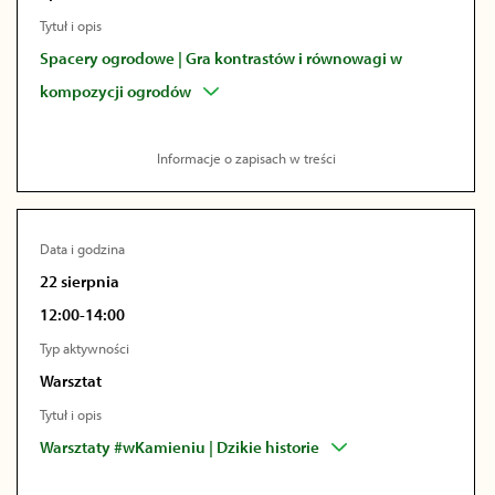
Tytuł i opis
Spacery ogrodowe | Gra kontrastów i równowagi w
kompozycji ogrodów
Informacje o zapisach w treści
Data i godzina
22 sierpnia
12:00-14:00
Typ aktywności
Warsztat
Tytuł i opis
Warsztaty #wKamieniu | Dzikie historie