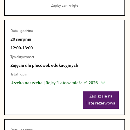
Zapisy zamknięte
Data i godzina
20 sierpnia
12:00-13:00
Typ aktywności
Zajęcia dla placówek edukacyjnych
Tytuł i opis
Urzeka nas rzeka | Rejsy "Lato w mieście" 2026
Zapisz się na
listę rezerwową
Data i godzina