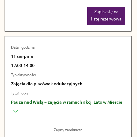
Zapisz się na
listę rezerwową
Data i godzina
11 sierpnia
12:00-14:00
Typ aktywności
Zajęcia dla placówek edukacyjnych
Tytuł i opis
Pauza nad Wisłą – zajęcia w ramach akcji Lato w Mieście
Zapisy zamknięte