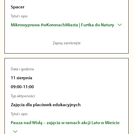
Spacer
Tytuł i opis
Mikrowyprawa #wKoronachMiasta | Furtka do Natury
Zapisy zamknięte
Data i godzina
11 sierpnia
09:00-11:00
Typ aktywności
Zajęcia dla placówek edukacyjnych
Tytuł i opis
Pauza nad Wisłą – zajęcia w ramach akcji Lato w Mieście