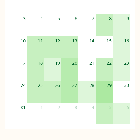
3
4
5
6
7
8
9
10
11
12
13
14
15
16
17
18
19
20
21
22
23
24
25
26
27
28
29
30
31
1
2
3
4
5
6