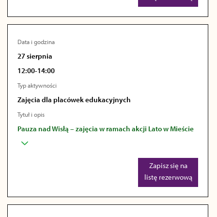
Data i godzina
27 sierpnia
12:00-14:00
Typ aktywności
Zajęcia dla placówek edukacyjnych
Tytuł i opis
Pauza nad Wisłą – zajęcia w ramach akcji Lato w Mieście
Zapisz się na
listę rezerwową