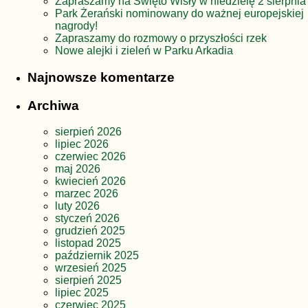
Zapraszamy na Święto Wisły w niedzielę 2 sierpnia
Park Żerański nominowany do ważnej europejskiej
nagrody!
Zapraszamy do rozmowy o przyszłości rzek
Nowe alejki i zieleń w Parku Arkadia
Najnowsze komentarze
Archiwa
sierpień 2026
lipiec 2026
czerwiec 2026
maj 2026
kwiecień 2026
marzec 2026
luty 2026
styczeń 2026
grudzień 2025
listopad 2025
październik 2025
wrzesień 2025
sierpień 2025
lipiec 2025
czerwiec 2025