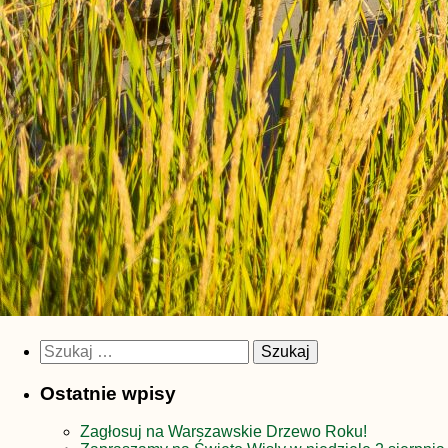
Szukaj:
Ostatnie wpisy
Zagłosuj na Warszawskie Drzewo Roku!