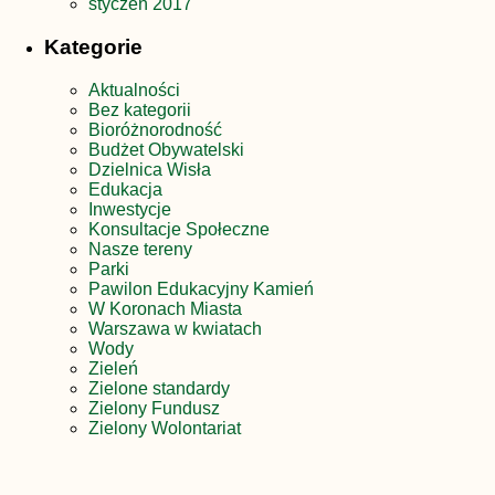
styczeń 2017
Kategorie
Aktualności
Bez kategorii
Bioróżnorodność
Budżet Obywatelski
Dzielnica Wisła
Edukacja
Inwestycje
Konsultacje Społeczne
Nasze tereny
Parki
Pawilon Edukacyjny Kamień
W Koronach Miasta
Warszawa w kwiatach
Wody
Zieleń
Zielone standardy
Zielony Fundusz
Zielony Wolontariat