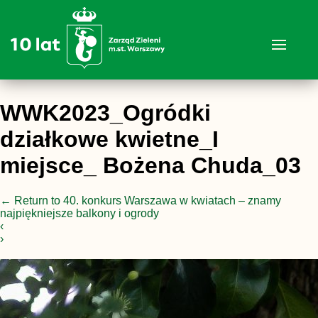
WWK2023_Ogródki
działkowe kwietne_I
miejsce_ Bożena Chuda_03
←
Return to 40. konkurs Warszawa w kwiatach – znamy
najpiękniejsze balkony i ogrody
‹
›