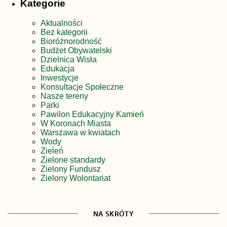
Kategorie
Aktualności
Bez kategorii
Bioróżnorodność
Budżet Obywatelski
Dzielnica Wisła
Edukacja
Inwestycje
Konsultacje Społeczne
Nasze tereny
Parki
Pawilon Edukacyjny Kamień
W Koronach Miasta
Warszawa w kwiatach
Wody
Zieleń
Zielone standardy
Zielony Fundusz
Zielony Wolontariat
NA SKRÓTY