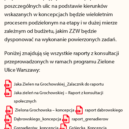
poszczególnych ulic na podstawie kierunków
wskazanych w koncepcjach będzie wieloletnim
procesem podzielonym na etapy i w dużej mierze
zależnym od budżetu, jakim ZZW będzie
dysponować na wykonanie powierzonych zadań.
Poniżej znajdują się wszystkie raporty z konsultacji
przeprowadzonych w ramach programu Zielone
Ulice Warszawy:
Jaka Zielen na Grochowskiej_Zalacznik do raportu
Jaka zieleń na Grochowskiej – Raport z konsultacji
społecznych
Zielona Grochowska – koncepcja
raport dabrowskiego
Dąbrowskiego_koncepcja
raport_grenadierow
Grenadierów_koncepcja
Grójecka_Koncepcja