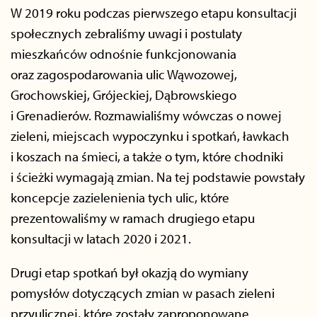
W 2019 roku podczas pierwszego etapu konsultacji
społecznych zebraliśmy uwagi i postulaty
mieszkańców odnośnie funkcjonowania
oraz zagospodarowania ulic Wąwozowej,
Grochowskiej, Grójeckiej, Dąbrowskiego
i Grenadierów. Rozmawialiśmy wówczas o nowej
zieleni, miejscach wypoczynku i spotkań, ławkach
i koszach na śmieci, a także o tym, które chodniki
i ścieżki wymagają zmian. Na tej podstawie powstały
koncepcje zazielenienia tych ulic, które
prezentowaliśmy w ramach drugiego etapu
konsultacji w latach 2020 i 2021.
Drugi etap spotkań był okazją do wymiany
pomysłów dotyczących zmian w pasach zieleni
przyulicznej, które zostały zaproponowane