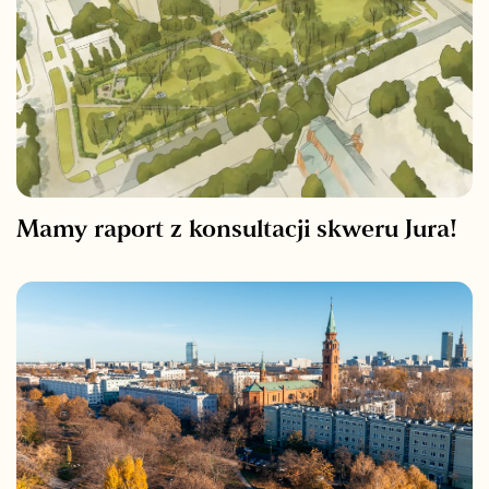
Mamy raport z konsultacji skweru Jura!