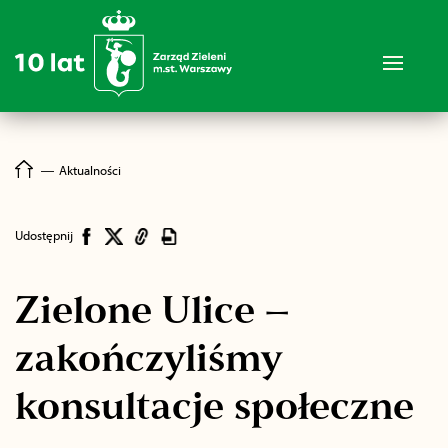
―
Aktualności
Udostępnij
Zielone Ulice –
zakończyliśmy
konsultacje społeczne