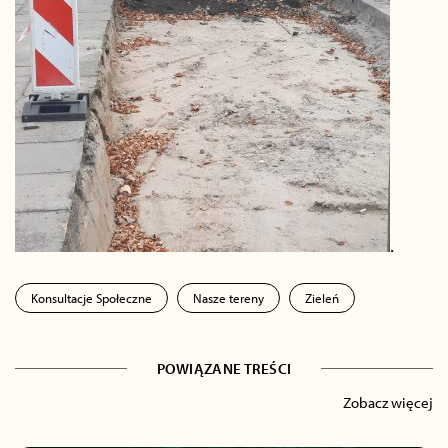
.
Konsultacje Społeczne
Nasze tereny
Zieleń
POWIĄZANE TREŚCI
Zobacz więcej