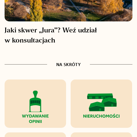
Jaki skwer „Jura”? Weź udział
w konsultacjach
NA SKRÓTY