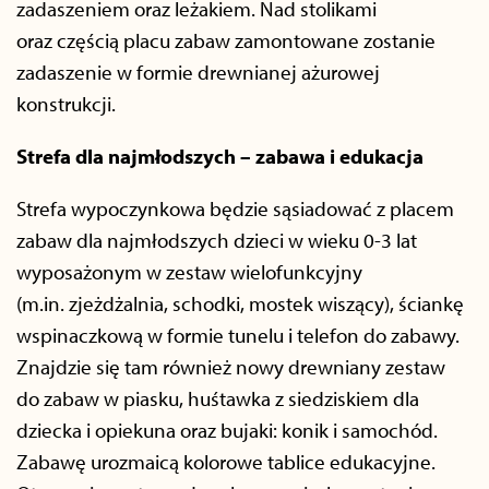
zadaszeniem oraz leżakiem. Nad stolikami
oraz częścią placu zabaw zamontowane zostanie
zadaszenie w formie drewnianej ażurowej
konstrukcji.
Strefa dla najmłodszych – zabawa i edukacja
Strefa wypoczynkowa będzie sąsiadować z placem
zabaw dla najmłodszych dzieci w wieku 0-3 lat
wyposażonym w zestaw wielofunkcyjny
(m.in. zjeżdżalnia, schodki, mostek wiszący), ściankę
wspinaczkową w formie tunelu i telefon do zabawy.
Znajdzie się tam również nowy drewniany zestaw
do zabaw w piasku, huśtawka z siedziskiem dla
dziecka i opiekuna oraz bujaki: konik i samochód.
Zabawę urozmaicą kolorowe tablice edukacyjne.