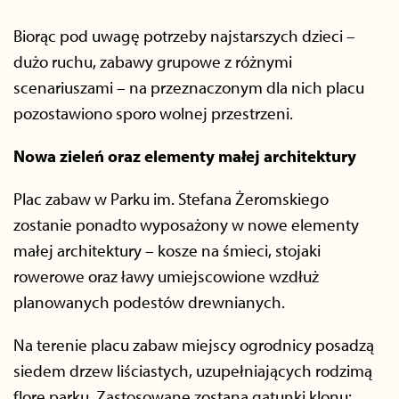
Biorąc pod uwagę potrzeby najstarszych dzieci –
dużo ruchu, zabawy grupowe z różnymi
scenariuszami – na przeznaczonym dla nich placu
pozostawiono sporo wolnej przestrzeni.
Nowa zieleń oraz elementy małej architektury
Plac zabaw w Parku im. Stefana Żeromskiego
zostanie ponadto wyposażony w nowe elementy
małej architektury – kosze na śmieci, stojaki
rowerowe oraz ławy umiejscowione wzdłuż
planowanych podestów drewnianych.
Na terenie placu zabaw miejscy ogrodnicy posadzą
siedem drzew liściastych, uzupełniających rodzimą
florę parku. Zastosowane zostaną gatunki klonu: