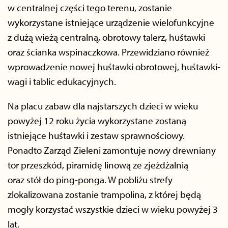
w centralnej części tego terenu, zostanie
wykorzystane istniejące urządzenie wielofunkcyjne
z dużą wieżą centralną, obrotowy talerz, huśtawki
oraz ścianka wspinaczkowa. Przewidziano również
wprowadzenie nowej huśtawki obrotowej, huśtawki-
wagi i tablic edukacyjnych.
Na placu zabaw dla najstarszych dzieci w wieku
powyżej 12 roku życia wykorzystane zostaną
istniejące huśtawki i zestaw sprawnościowy.
Ponadto Zarząd Zieleni zamontuje nowy drewniany
tor przeszkód, piramidę linową ze zjeżdżalnią
oraz stół do ping-ponga. W pobliżu strefy
zlokalizowana zostanie trampolina, z której będą
mogły korzystać wszystkie dzieci w wieku powyżej 3
lat.