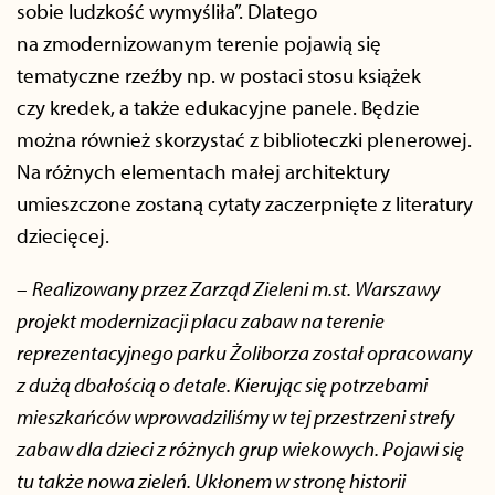
sobie ludzkość wymyśliła”. Dlatego
na zmodernizowanym terenie pojawią się
tematyczne rzeźby np. w postaci stosu książek
czy kredek, a także edukacyjne panele. Będzie
można również skorzystać z biblioteczki plenerowej.
Na różnych elementach małej architektury
umieszczone zostaną cytaty zaczerpnięte z literatury
dziecięcej.
–
Realizowany przez Zarząd Zieleni m.st. Warszawy
projekt modernizacji placu zabaw na terenie
reprezentacyjnego parku Żoliborza został opracowany
z dużą dbałością o detale. Kierując się potrzebami
mieszkańców wprowadziliśmy w tej przestrzeni strefy
zabaw dla dzieci z różnych grup wiekowych. Pojawi się
tu także nowa zieleń. Ukłonem w stronę historii