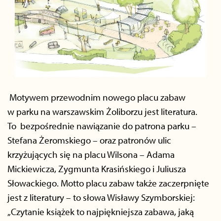
Motywem przewodnim nowego placu zabaw
w parku na warszawskim Żoliborzu jest literatura.
To bezpośrednie nawiązanie do patrona parku –
Stefana Żeromskiego – oraz patronów ulic
krzyżujących się na placu Wilsona – Adama
Mickiewicza, Zygmunta Krasińskiego i Juliusza
Słowackiego. Motto placu zabaw także zaczerpnięte
jest z literatury – to słowa Wisławy Szymborskiej:
„Czytanie książek to najpiękniejsza zabawa, jaką