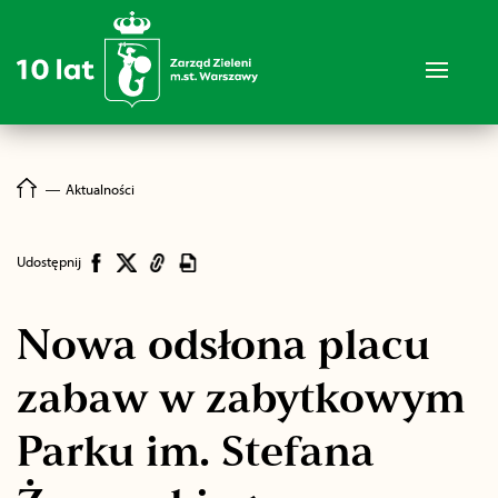
―
Aktualności
Udostępnij
Nowa odsłona placu
zabaw w zabytkowym
Parku im. Stefana