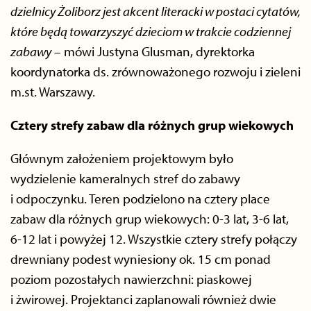
dzielnicy Żoliborz jest akcent literacki w postaci cytatów,
które będą towarzyszyć dzieciom w trakcie codziennej
zabawy
– mówi Justyna Glusman, dyrektorka
koordynatorka ds. zrównoważonego rozwoju i zieleni
m.st. Warszawy.
Cztery strefy zabaw dla różnych grup wiekowych
Głównym założeniem projektowym było
wydzielenie kameralnych stref do zabawy
i odpoczynku. Teren podzielono na cztery place
zabaw dla różnych grup wiekowych: 0-3 lat, 3-6 lat,
6-12 lat i powyżej 12. Wszystkie cztery strefy połączy
drewniany podest wyniesiony ok. 15 cm ponad
poziom pozostałych nawierzchni: piaskowej
i żwirowej. Projektanci zaplanowali również dwie