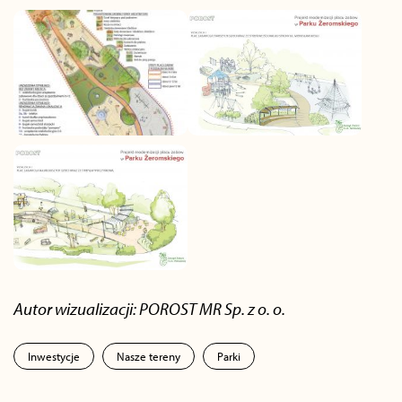
Autor wizualizacji: POROST MR Sp. z o. o.
Inwestycje
Nasze tereny
Parki