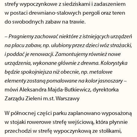
strefy wypoczynkowe z siedziskami i zadaszeniem
w postaci drewniano-stalowych pergoli oraz teren
do swobodnych zabaw na trawie.
– Pragniemy zachować niektóre z istniejących urządzeń
na placu zabaw, np. ulubiony przez dzieci wóz strażacki,
i poddać je renowacji. Zamontujemy również nowe
urządzenia, wykonane głównie z drewna. Kolorystyka
będzie spokojniejsza niż obecnie, np. metalowe
elementy zostaną pomalowane na kolor jasnoszary
–
mówi Aleksandra Majda-Butkiewicz, dyrektorka
Zarządu Zieleni m.st. Warszawy
W północnej części parku zaplanowano wyposażoną
w stojaki rowerowe strefę wejściową, która płynnie
przechodzi w strefę wypoczynkową ze stolikami,