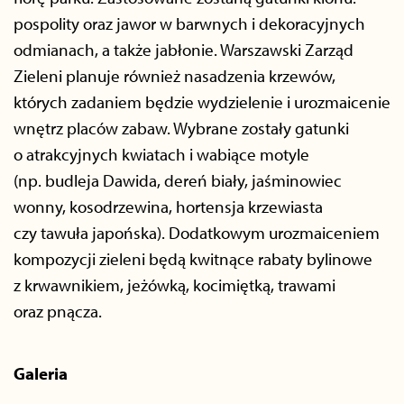
pospolity oraz jawor w barwnych i dekoracyjnych
odmianach, a także jabłonie. Warszawski Zarząd
Zieleni planuje również nasadzenia krzewów,
których zadaniem będzie wydzielenie i urozmaicenie
wnętrz placów zabaw. Wybrane zostały gatunki
o atrakcyjnych kwiatach i wabiące motyle
(np. budleja Dawida, dereń biały, jaśminowiec
wonny, kosodrzewina, hortensja krzewiasta
czy tawuła japońska). Dodatkowym urozmaiceniem
kompozycji zieleni będą kwitnące rabaty bylinowe
z krwawnikiem, jeżówką, kocimiętką, trawami
oraz pnącza.
Galeria