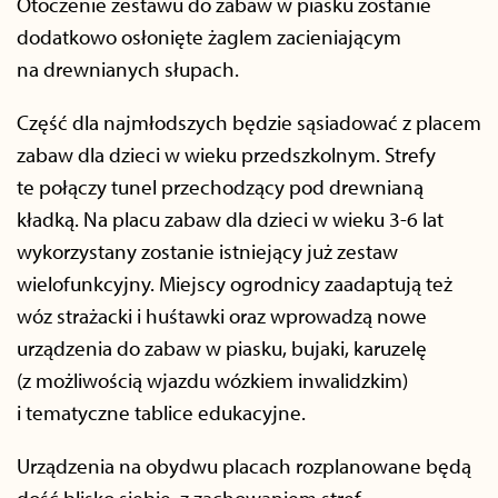
Otoczenie zestawu do zabaw w piasku zostanie
dodatkowo osłonięte żaglem zacieniającym
na drewnianych słupach.
Część dla najmłodszych będzie sąsiadować z placem
zabaw dla dzieci w wieku przedszkolnym. Strefy
te połączy tunel przechodzący pod drewnianą
kładką. Na placu zabaw dla dzieci w wieku 3-6 lat
wykorzystany zostanie istniejący już zestaw
wielofunkcyjny. Miejscy ogrodnicy zaadaptują też
wóz strażacki i huśtawki oraz wprowadzą nowe
urządzenia do zabaw w piasku, bujaki, karuzelę
(z możliwością wjazdu wózkiem inwalidzkim)
i tematyczne tablice edukacyjne.
Urządzenia na obydwu placach rozplanowane będą