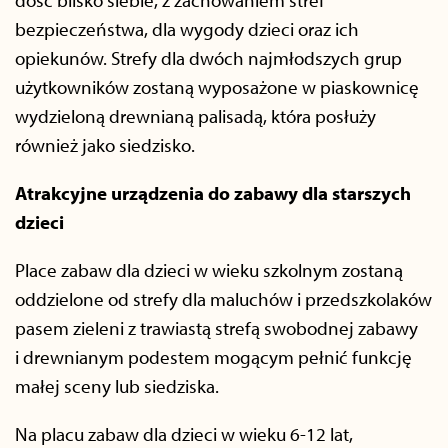
dość blisko siebie, z zachowaniem stref
bezpieczeństwa, dla wygody dzieci oraz ich
opiekunów. Strefy dla dwóch najmłodszych grup
użytkowników zostaną wyposażone w piaskownicę
wydzieloną drewnianą palisadą, która posłuży
również jako siedzisko.
Atrakcyjne urządzenia do zabawy dla starszych
dzieci
Place zabaw dla dzieci w wieku szkolnym zostaną
oddzielone od strefy dla maluchów i przedszkolaków
pasem zieleni z trawiastą strefą swobodnej zabawy
i drewnianym podestem mogącym pełnić funkcję
małej sceny lub siedziska.
Na placu zabaw dla dzieci w wieku 6-12 lat,