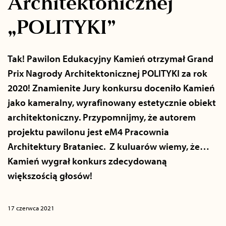
Architektonicznej
„POLITYKI”
Tak! Pawilon Edukacyjny Kamień otrzymał Grand
Prix Nagrody Architektonicznej POLITYKI za rok
2020! Znamienite Jury konkursu doceniło Kamień
jako kameralny, wyrafinowany estetycznie obiekt
architektoniczny. Przypomnijmy, że autorem
projektu pawilonu jest eM4 Pracownia
Architektury Brataniec. Z kuluarów wiemy, że…
Kamień wygrał konkurs zdecydowaną
większością głosów!
17 czerwca 2021