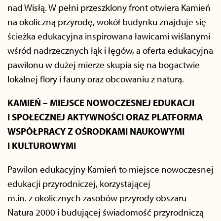
nad Wisłą. W pełni przeszklony front otwiera Kamień
na okoliczną przyrodę, wokół budynku znajduje się
ścieżka edukacyjna inspirowana ławicami wiślanymi
wśród nadrzecznych łąk i łęgów, a oferta edukacyjna
pawilonu w dużej mierze skupia się na bogactwie
lokalnej flory i fauny oraz obcowaniu z naturą.
KAMIEŃ – MIEJSCE NOWOCZESNEJ EDUKACJI
I SPOŁECZNEJ AKTYWNOŚCI ORAZ PLATFORMA
WSPÓŁPRACY Z OŚRODKAMI NAUKOWYMI
I KULTUROWYMI
Pawilon edukacyjny Kamień to miejsce nowoczesnej
edukacji przyrodniczej, korzystającej
m.in. z okolicznych zasobów przyrody obszaru
Natura 2000 i budującej świadomość przyrodniczą