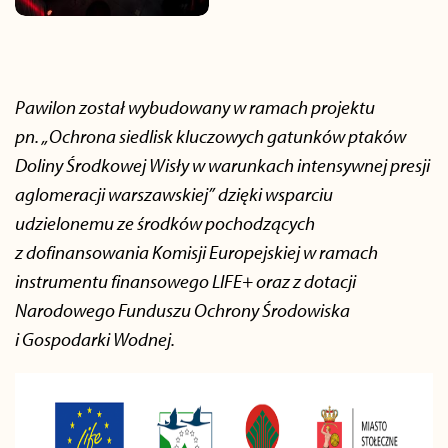
Pawilon został wybudowany w ramach projektu
pn. „Ochrona siedlisk kluczowych gatunków ptaków
Doliny Środkowej Wisły w warunkach intensywnej presji
aglomeracji warszawskiej” dzięki wsparciu
udzielonemu ze środków pochodzących
z dofinansowania Komisji Europejskiej w ramach
instrumentu finansowego LIFE+ oraz z dotacji
Narodowego Funduszu Ochrony Środowiska
i Gospodarki Wodnej.