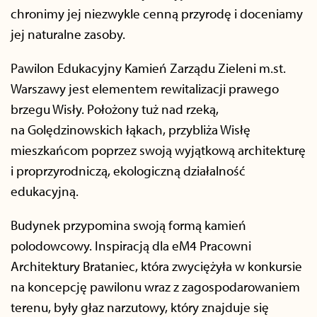
chronimy jej niezwykle cenną przyrodę i doceniamy
jej naturalne zasoby.
Pawilon Edukacyjny Kamień Zarządu Zieleni m.st.
Warszawy jest elementem rewitalizacji prawego
brzegu Wisły. Położony tuż nad rzeką,
na Golędzinowskich łąkach, przybliża Wisłę
mieszkańcom poprzez swoją wyjątkową architekturę
i proprzyrodniczą, ekologiczną działalność
edukacyjną.
Budynek przypomina swoją formą kamień
polodowcowy. Inspiracją dla eM4 Pracowni
Architektury Brataniec, która zwyciężyła w konkursie
na koncepcję pawilonu wraz z zagospodarowaniem
terenu, były głaz narzutowy, który znajduje się