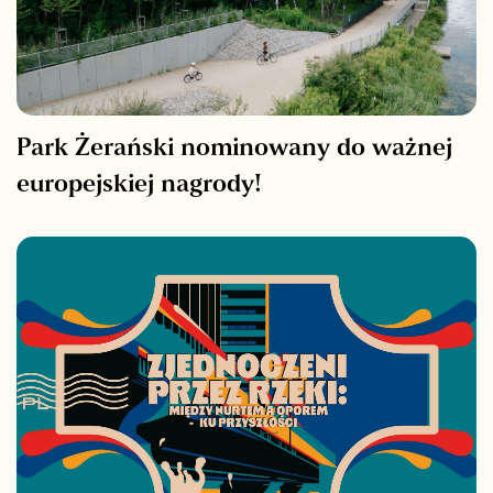
Park Żerański nominowany do ważnej
europejskiej nagrody!