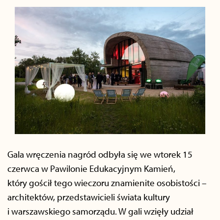
Gala wręczenia nagród odbyła się we wtorek 15
czerwca w Pawilonie Edukacyjnym Kamień,
który gościł tego wieczoru znamienite osobistości –
architektów, przedstawicieli świata kultury
i warszawskiego samorządu. W gali wzięły udział