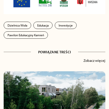
Dzielnica Wisła
Edukacja
Inwestycje
Pawilon Edukacyjny Kamień
POWIĄZANE TREŚCI
Zobacz więcej