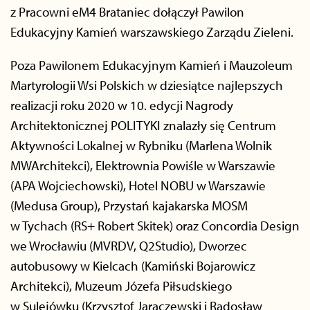
z Pracowni eM4 Brataniec dołączył Pawilon
Edukacyjny Kamień warszawskiego Zarządu Zieleni.
Poza Pawilonem Edukacyjnym Kamień i Mauzoleum
Martyrologii Wsi Polskich w dziesiątce najlepszych
realizacji roku 2020 w 10. edycji Nagrody
Architektonicznej POLITYKI znalazły się Centrum
Aktywności Lokalnej w Rybniku (Marlena Wolnik
MWArchitekci), Elektrownia Powiśle w Warszawie
(APA Wojciechowski), Hotel NOBU w Warszawie
(Medusa Group), Przystań kajakarska MOSM
w Tychach (RS+ Robert Skitek) oraz Concordia Design
we Wrocławiu (MVRDV, Q2Studio), Dworzec
autobusowy w Kielcach (Kamiński Bojarowicz
Architekci), Muzeum Józefa Piłsudskiego
w Sulejówku (Krzysztof Jaraczewski i Radosław