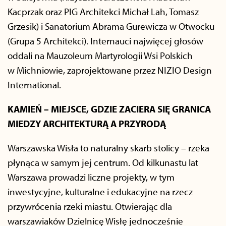
Kacprzak oraz PIG Architekci Michał Lah, Tomasz
Grzesik) i Sanatorium Abrama Gurewicza w Otwocku
(Grupa 5 Architekci). Internauci najwięcej głosów
oddali na Mauzoleum Martyrologii Wsi Polskich
w Michniowie, zaprojektowane przez NIZIO Design
International.
KAMIEŃ – MIEJSCE, GDZIE ZACIERA SIĘ GRANICA
MIEDZY ARCHITEKTURĄ A PRZYRODĄ
Warszawska Wisła to naturalny skarb stolicy – rzeka
płynąca w samym jej centrum. Od kilkunastu lat
Warszawa prowadzi liczne projekty, w tym
inwestycyjne, kulturalne i edukacyjne na rzecz
przywrócenia rzeki miastu. Otwierając dla
warszawiaków Dzielnicę Wisłę jednocześnie