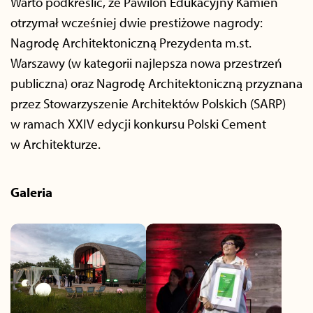
Warto podkreślić, że Pawilon Edukacyjny Kamień
otrzymał wcześniej dwie prestiżowe nagrody:
Nagrodę Architektoniczną Prezydenta m.st.
Warszawy (w kategorii najlepsza nowa przestrzeń
publiczna) oraz Nagrodę Architektoniczną przyznana
przez Stowarzyszenie Architektów Polskich (SARP)
w ramach XXIV edycji konkursu Polski Cement
w Architekturze.
Galeria