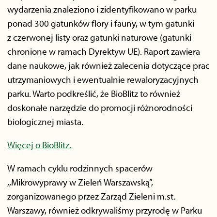
wydarzenia znaleziono i zidentyfikowano w parku
ponad 300 gatunków flory i fauny, w tym gatunki
z czerwonej listy oraz gatunki naturowe (gatunki
chronione w ramach Dyrektyw UE). Raport zawiera
dane naukowe, jak również zalecenia dotyczące prac
utrzymaniowych i ewentualnie rewaloryzacyjnych
parku. Warto podkreślić, że BioBlitz to również
doskonałe narzędzie do promocji różnorodności
biologicznej miasta.
Więcej o BioBlitz.
W ramach cyklu rodzinnych spacerów
,,Mikrowyprawy w Zieleń Warszawską”,
zorganizowanego przez Zarząd Zieleni m.st.
Warszawy, również odkrywaliśmy przyrodę w Parku