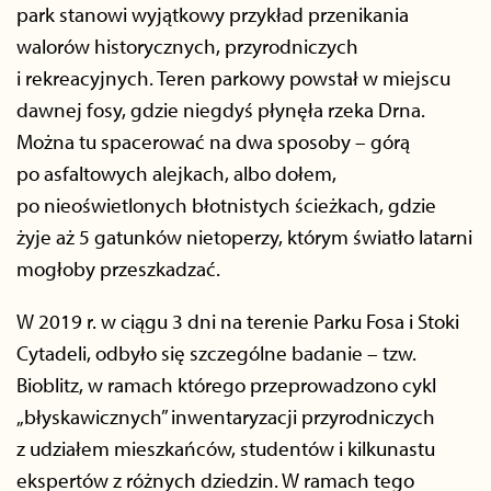
park stanowi wyjątkowy przykład przenikania
walorów historycznych, przyrodniczych
i rekreacyjnych. Teren parkowy powstał w miejscu
dawnej fosy, gdzie niegdyś płynęła rzeka Drna.
Można tu spacerować na dwa sposoby – górą
po asfaltowych alejkach, albo dołem,
po nieoświetlonych błotnistych ścieżkach, gdzie
żyje aż 5 gatunków nietoperzy, którym światło latarni
mogłoby przeszkadzać.
W 2019 r. w ciągu 3 dni na terenie Parku Fosa i Stoki
Cytadeli, odbyło się szczególne badanie – tzw.
Bioblitz, w ramach którego przeprowadzono cykl
„błyskawicznych” inwentaryzacji przyrodniczych
z udziałem mieszkańców, studentów i kilkunastu
ekspertów z różnych dziedzin. W ramach tego