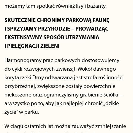
możemy tam spotkać również lisy i bażanty.
SKUTECZNIE CHRONIMY PARKOWĄ FAUNĘ
I SPRZYJAMY PRZYRODZIE – PROWADZĄC
EKSTENSYWNY SPOSÓB UTRZYMANIA
I PIELĘGNACJI ZIELENI
Harmonogramy prac parkowych dostosowujemy
do cykli rozwojowych zwierząt. Wokół dawnego
koryta rzeki Drny odtwarzana jest strefa roślinności
przybrzeżnej, zwiększone zostały powierzchnie
niekoszone oraz ograniczyliśmy grabienie ściółki –
a wszystko po to, aby jak najlepiej chronić „dzikie
życie” w parku.
W ciągu ostatnich lat można zauważyć zmniejszanie