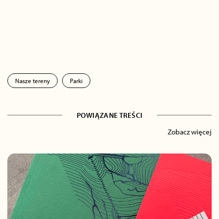
Nasze tereny
Parki
POWIĄZANE TREŚCI
Zobacz więcej