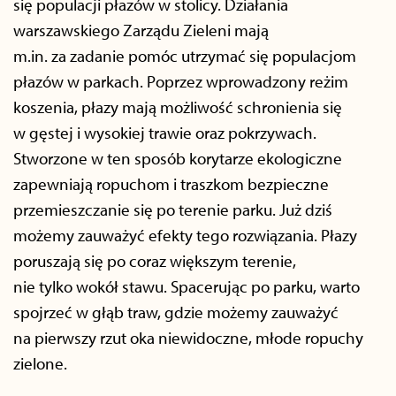
się populacji płazów w stolicy. Działania
warszawskiego Zarządu Zieleni mają
m.in. za zadanie pomóc utrzymać się populacjom
płazów w parkach. Poprzez wprowadzony reżim
koszenia, płazy mają możliwość schronienia się
w gęstej i wysokiej trawie oraz pokrzywach.
Stworzone w ten sposób korytarze ekologiczne
zapewniają ropuchom i traszkom bezpieczne
przemieszczanie się po terenie parku. Już dziś
możemy zauważyć efekty tego rozwiązania. Płazy
poruszają się po coraz większym terenie,
nie tylko wokół stawu. Spacerując po parku, warto
spojrzeć w głąb traw, gdzie możemy zauważyć
na pierwszy rzut oka niewidoczne, młode ropuchy
zielone.