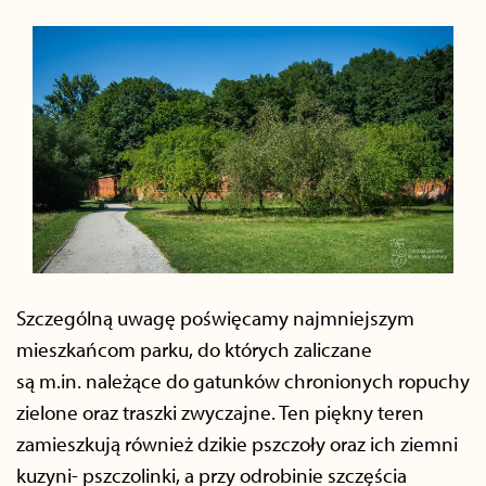
Szczególną uwagę poświęcamy najmniejszym
mieszkańcom parku, do których zaliczane
są m.in. należące do gatunków chronionych ropuchy
zielone oraz traszki zwyczajne. Ten piękny teren
zamieszkują również dzikie pszczoły oraz ich ziemni
kuzyni- pszczolinki, a przy odrobinie szczęścia