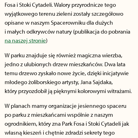
Fosa i Stoki Cytadeli. Walory przyrodnicze tego
wyjątkowego terenu zieleni zostały szczegółowo
opisane w naszym Spacerowniku dla dużych
i małych odkrywców natury (publikacja do pobrania
na naszej stronie
)
W parku znajduje się również magiczna wierzba,
jedno z ulubionych drzew mieszkańców. Dwa lata
temu drzewo zyskało nowe życie, dzięki inicjatywie
młodego żoliborskiego artysty, Jana Sajdaka,
który przyozdobił ją pięknymi kolorowymi witrażami.
W planach mamy organizacje jesiennego spaceru
po parku z mieszkańcami wspólnie z naszym
ogrodnikiem, który zna Park Fosa i Stoki Cytadeli jak
własną kieszeń i chętnie zdradzi sekrety tego