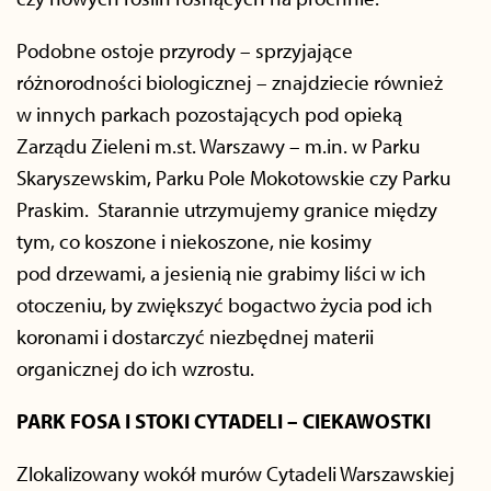
Podobne ostoje przyrody – sprzyjające
różnorodności biologicznej – znajdziecie również
w innych parkach pozostających pod opieką
Zarządu Zieleni m.st. Warszawy – m.in. w Parku
Skaryszewskim, Parku Pole Mokotowskie czy Parku
Praskim. Starannie utrzymujemy granice między
tym, co koszone i niekoszone, nie kosimy
pod drzewami, a jesienią nie grabimy liści w ich
otoczeniu, by zwiększyć bogactwo życia pod ich
koronami i dostarczyć niezbędnej materii
organicznej do ich wzrostu.
PARK FOSA I STOKI CYTADELI – CIEKAWOSTKI
Zlokalizowany wokół murów Cytadeli Warszawskiej