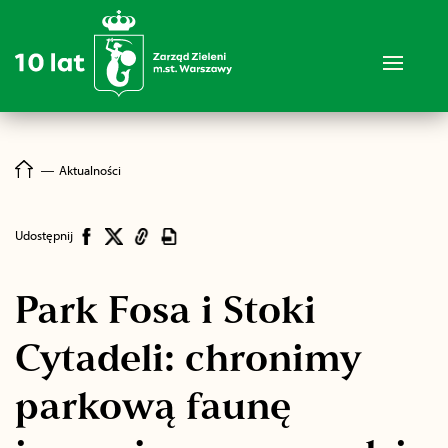
―
Aktualności
Udostępnij
Park Fosa i Stoki
Cytadeli: chronimy
parkową faunę