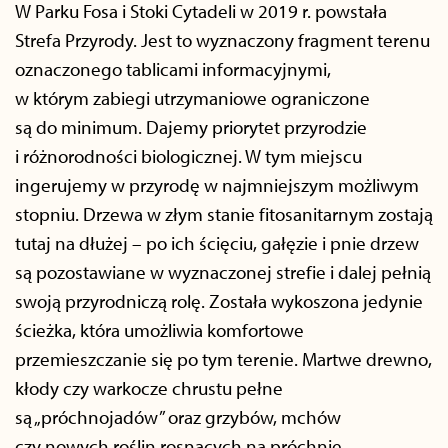
W Parku Fosa i Stoki Cytadeli w 2019 r. powstała
Strefa Przyrody. Jest to wyznaczony fragment terenu
oznaczonego tablicami informacyjnymi,
w którym zabiegi utrzymaniowe ograniczone
są do minimum. Dajemy priorytet przyrodzie
i różnorodności biologicznej. W tym miejscu
ingerujemy w przyrodę w najmniejszym możliwym
stopniu. Drzewa w złym stanie fitosanitarnym zostają
tutaj na dłużej – po ich ścięciu, gałęzie i pnie drzew
są pozostawiane w wyznaczonej strefie i dalej pełnią
swoją przyrodniczą rolę. Została wykoszona jedynie
ścieżka, która umożliwia komfortowe
przemieszczanie się po tym terenie. Martwe drewno,
kłody czy warkocze chrustu pełne
są „próchnojadów” oraz grzybów, mchów
czy nowych roślin rosnących na próchnie.