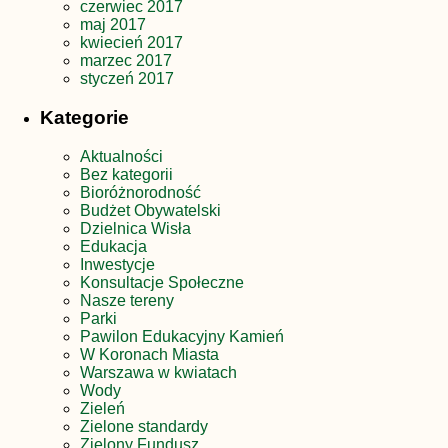
czerwiec 2017
maj 2017
kwiecień 2017
marzec 2017
styczeń 2017
Kategorie
Aktualności
Bez kategorii
Bioróżnorodność
Budżet Obywatelski
Dzielnica Wisła
Edukacja
Inwestycje
Konsultacje Społeczne
Nasze tereny
Parki
Pawilon Edukacyjny Kamień
W Koronach Miasta
Warszawa w kwiatach
Wody
Zieleń
Zielone standardy
Zielony Fundusz