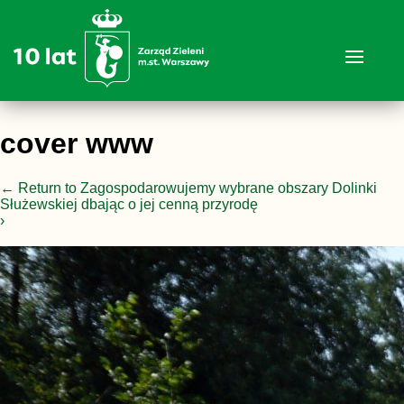
cover www
←
Return to Zagospodarowujemy wybrane obszary Dolinki
Służewskiej dbając o jej cenną przyrodę
›