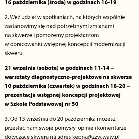
16 października (środa) w godzinach 16-19
2. Weź udział w spotkaniach, na których wspólnie
zastanowimy się nad potrzebnymi zmianami
na skwerze i pomożemy projektantom
w opracowaniu wstępnej koncepcji modernizacji
skweru.
21 września (sobota) w godzinach 11-14 –
warsztaty diagnostyczno-projektowe na skwerze
10 października (czwartek) w godzinach 18-20 –
prezentacja wstępnej koncepcji projektowej
w Szkole Podstawowej nr 50
3. Od 13 września do 20 października możesz
przesłać nam swoje pomysły, opinie i komentarze
dotyczące skweru na adres kepna@zzw.waw.pl