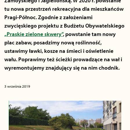
Zamoyskiego i Jagiellońską. W 2020 r. powstanie
tu nowa przestrzeń rekreacyjna dla mieszkańców
Pragi-Północ. Zgodnie z założeniami
zwycięskiego projektu z Budżetu Obywatelskiego
„Praskie zielone skwery”
, powstanie tam nowy
plac zabaw, posadzimy nową roślinność,
ustawimy ławki, kosze na śmieci i oświetlenie
wału. Poprawimy też ścieżki prowadzące na wał i
wyremontujemy znajdujący się na nim chodnik.
3 września 2019