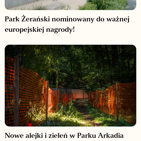
Park Żerański nominowany do ważnej
europejskiej nagrody!
Nowe alejki i zieleń w Parku Arkadia