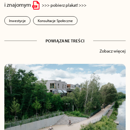
i znajomym
>>> pobierz plakat! >>>
Inwestycje
Konsultacje Społeczne
POWIĄZANE TREŚCI
Zobacz więcej