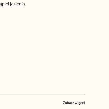
iel jesienią.
Zobacz więcej