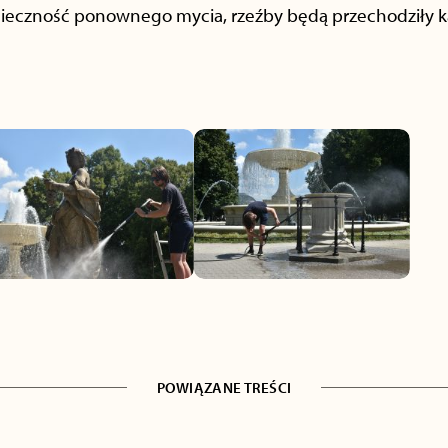
nieczność ponownego mycia, rzeźby będą przechodziły kąp
POWIĄZANE TREŚCI