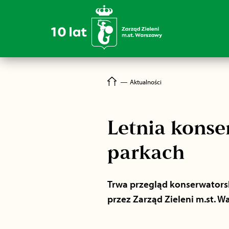
―
Aktualności
Letnia konse
parkach
Trwa przegląd konserwatorsk
przez Zarząd Zieleni m.st. W