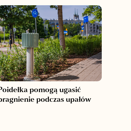
Poidełka pomogą ugasić
pragnienie podczas upałów