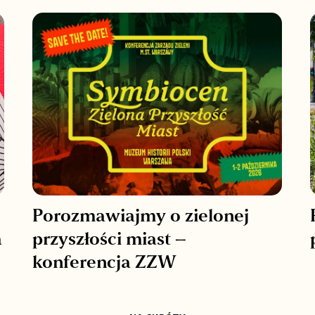
Porozmawiajmy o zielonej
a
przyszłości miast –
konferencja ZZW