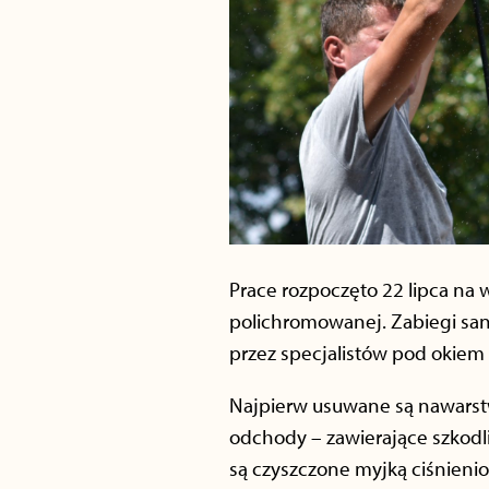
Prace rozpoczęto 22 lipca na 
polichromowanej. Zabiegi san
przez specjalistów pod okiem
Najpierw usuwane są nawarstw
odchody – zawierające szkodli
są czyszczone myjką ciśnieni