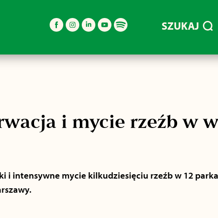
SZUKAJ
rwacja i mycie rzeźb w 
i i intensywne mycie kilkudziesięciu rzeźb w 12 park
arszawy.