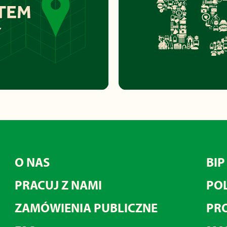
O NAS
BIP
PRACUJ Z NAMI
POL
ZAMÓWIENIA PUBLICZNE
PRO